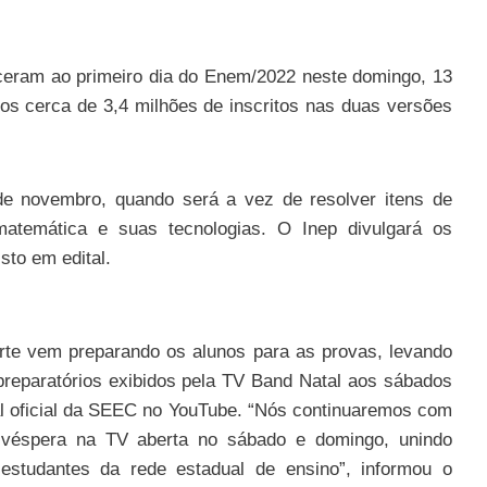
eceram ao primeiro dia do Enem/2022 neste domingo, 13
s cerca de 3,4 milhões de inscritos nas duas versões
e novembro, quando será a vez de resolver itens de
matemática e suas tecnologias. O Inep divulgará os
sto em edital.
rte vem preparando os alunos para as provas, levando
preparatórios exibidos pela TV Band Natal aos sábados
al oficial da SEEC no YouTube. “Nós continuaremos com
 véspera na TV aberta no sábado e domingo, unindo
estudantes da rede estadual de ensino”, informou o