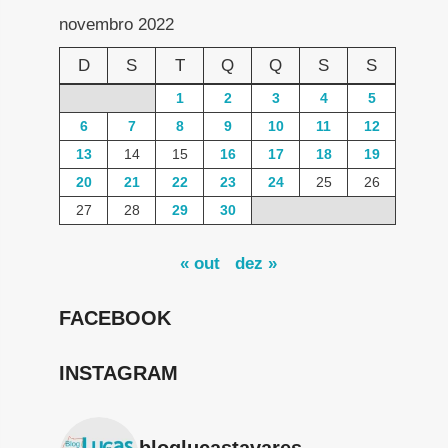
novembro 2022
D
S
T
Q
Q
S
S
1
2
3
4
5
6
7
8
9
10
11
12
13
14
15
16
17
18
19
20
21
22
23
24
25
26
27
28
29
30
« out
dez »
FACEBOOK
INSTAGRAM
bloglucastavares