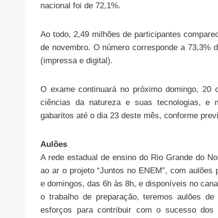
nacional foi de 72,1%.
Ao todo, 2,49 milhões de participantes compar
de novembro. O número corresponde a 73,3% do
(impressa e digital).
O exame continuará no próximo domingo, 20 d
ciências da natureza e suas tecnologias, e 
gabaritos até o dia 23 deste mês, conforme previ
Aulões
A rede estadual de ensino do Rio Grande do No
ao ar o projeto “Juntos no ENEM”, com aulões 
e domingos, das 6h às 8h, e disponíveis no can
o trabalho de preparação, teremos aulões de
esforços para contribuir com o sucesso dos 