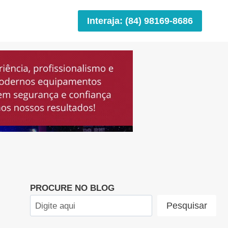
Interaja: (84) 98169-8686
PROCURE NO BLOG
Pesquisar