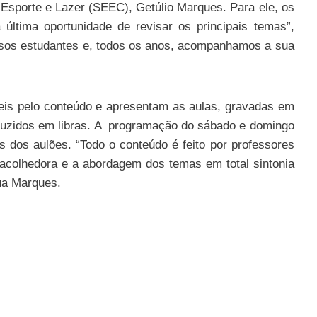
 Esporte e Lazer (SEEC), Getúlio Marques. Para ele, os
 última oportunidade de revisar os principais temas”,
ossos estudantes e, todos os anos, acompanhamos a sua
eis pelo conteúdo e apresentam as aulas, gravadas em
aduzidos em libras. A programação do sábado e domingo
 dos aulões. “Todo o conteúdo é feito por professores
acolhedora e a abordagem dos temas em total sintonia
ua Marques.