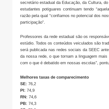
secretário estadual da Educação, da Cultura, do
estudantes potiguares continuam tendo “aquela
razão pela qual “confiamos no potencial dos n
participação”.
Professores da rede estadual são os responsáv
estúdio. Todos os conteúdos veiculados são tr
será publicada nas redes sociais da SEEC antes
da nossa rede, o que tornam a linguagem mais 
com o que é debatido em nossas escolas”, pont
Melhores taxas de comparecimento
SE:
76,2
PI:
74,9
RN:
74,6
PB:
74,3