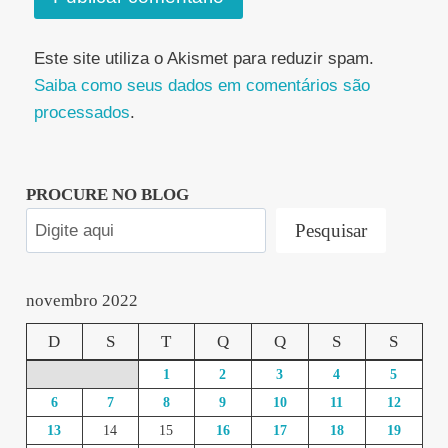
Este site utiliza o Akismet para reduzir spam.
Saiba como seus dados em comentários são
processados
.
PROCURE NO BLOG
Pesquisar
novembro 2022
D
S
T
Q
Q
S
S
1
2
3
4
5
6
7
8
9
10
11
12
13
14
15
16
17
18
19