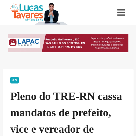
Pular
para
o
Conteúdo
RN
Pleno do TRE-RN cassa
mandatos de prefeito,
vice e vereador de