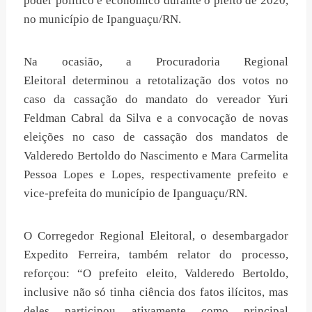
poder político e econômico durante o pleito de 2020,
no município de Ipanguaçu/RN.
Na ocasião, a Procuradoria Regional
Eleitoral determinou a retotalização dos votos no
caso da cassação do mandato do vereador Yuri
Feldman Cabral da Silva e a convocação de novas
eleições no caso de cassação dos mandatos de
Valderedo Bertoldo do Nascimento e Mara Carmelita
Pessoa Lopes e Lopes, respectivamente prefeito e
vice-prefeita do município de Ipanguaçu/RN.
O Corregedor Regional Eleitoral, o desembargador
Expedito Ferreira, também relator do processo,
reforçou: “O prefeito eleito, Valderedo Bertoldo,
inclusive não só tinha ciência dos fatos ilícitos, mas
deles participou ativamente como principal