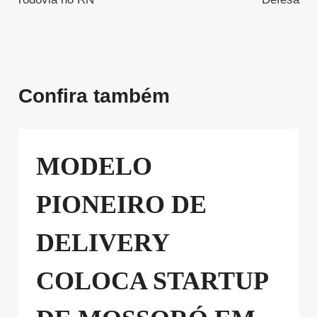
Confira também
MODELO
PIONEIRO DE
DELIVERY
COLOCA STARTUP