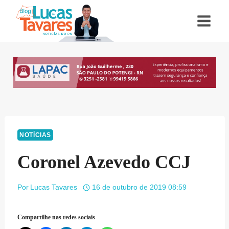
Pular
para
o
Conteúdo
NOTÍCIAS
Coronel Azevedo CCJ
Por
Lucas Tavares
16 de outubro de 2019 08:59
Compartilhe nas redes sociais