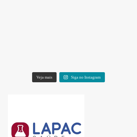
Veja mais
Siga no Instagram