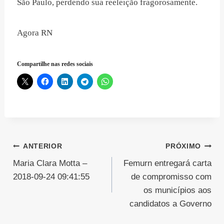
São Paulo, perdendo sua reeleição fragorosamente.
Agora RN
Compartilhe nas redes sociais
Navegação
ANTERIOR
PRÓXIMO
Maria Clara Motta –
Femurn entregará carta
de
2018-09-24 09:41:55
de compromisso com
Post
os municípios aos
candidatos a Governo