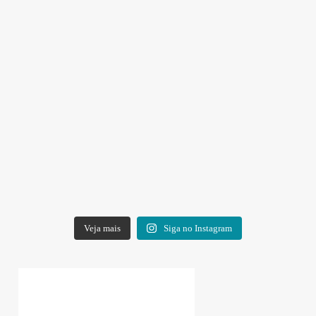
Veja mais
Siga no Instagram