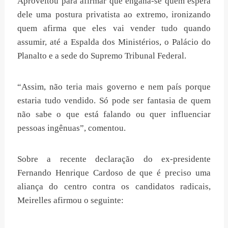
Aproveitou para afirmar que engana-se quem espera
dele uma postura privatista ao extremo, ironizando
quem afirma que eles vai vender tudo quando
assumir, até a Espalda dos Ministérios, o Palácio do
Planalto e a sede do Supremo Tribunal Federal.
“Assim, não teria mais governo e nem país porque
estaria tudo vendido. Só pode ser fantasia de quem
não sabe o que está falando ou quer influenciar
pessoas ingênuas”, comentou.
Sobre a recente declaração do ex-presidente
Fernando Henrique Cardoso de que é preciso uma
aliança do centro contra os candidatos radicais,
Meirelles afirmou o seguinte: