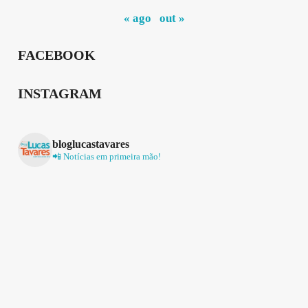
« ago
out »
FACEBOOK
INSTAGRAM
bloglucastavares
📲 Notícias em primeira mão!