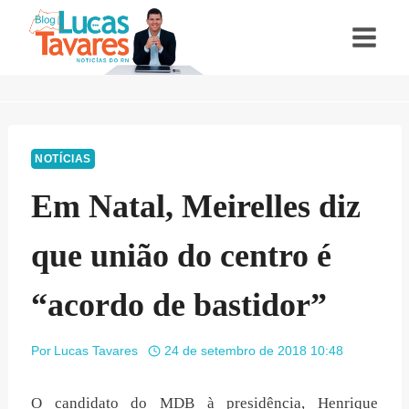
Pular
para
o
Conteúdo
NOTÍCIAS
Em Natal, Meirelles diz
que união do centro é
“acordo de bastidor”
Por
Lucas Tavares
24 de setembro de 2018 10:48
O candidato do MDB à presidência, Henrique