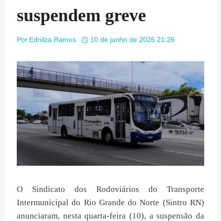
suspendem greve
Por
Ednilza Ramos
10 de junho de 2026 21:26
O Sindicato dos Rodoviários do Transporte
Intermunicipal do Rio Grande do Norte (Sintro RN)
anunciaram, nesta quarta-feira (10), a suspensão da