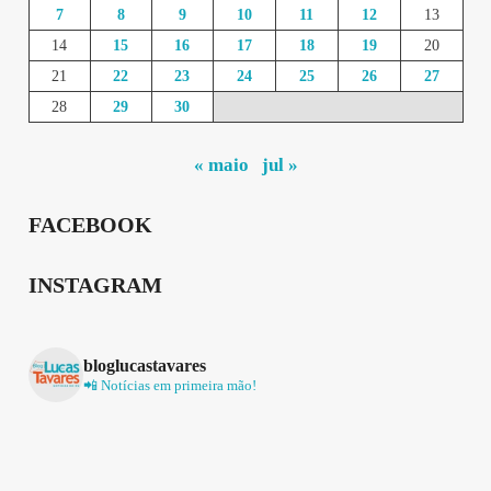
7
8
9
10
11
12
13
14
15
16
17
18
19
20
21
22
23
24
25
26
27
28
29
30
« maio
jul »
FACEBOOK
INSTAGRAM
bloglucastavares
📲 Notícias em primeira mão!