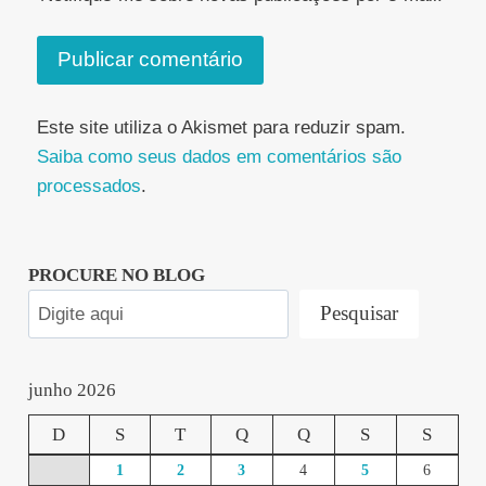
Este site utiliza o Akismet para reduzir spam.
Saiba como seus dados em comentários são
processados
.
PROCURE NO BLOG
Pesquisar
junho 2026
D
S
T
Q
Q
S
S
1
2
3
4
5
6