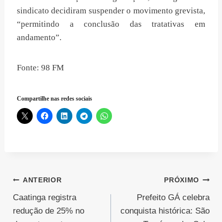
sindicato decidiram suspender o movimento grevista,
“permitindo a conclusão das tratativas em
andamento”.
Fonte: 98 FM
Compartilhe nas redes sociais
Navegação
ANTERIOR
PRÓXIMO
Caatinga registra
Prefeito GÁ celebra
de
redução de 25% no
conquista histórica: São