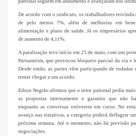
patronal seguem em andamento e avançaram nos último
De acordo com o sindicato, os trabalhadores reivindica
de pelo menos 7%, além de melhorias em benef
alimentação e plano de saúde. Já os empresários apr
de aumento de 4,11%.
A paralisação teve início em 25 de maio, com um pro
Parnamirim, que provocou bloqueio parcial da via e le
Desde então, as partes vêm participando de rodadas 
tentar chegar a um acordo.
Edson Negrão afirmou que o setor patronal pediu mais 
as propostas internamente e garantiu que não ha
enquanto as conversas estiverem em curso. No enta
avanço nas tratativas, a categoria poderá deflagrar um
próxima semana. Até o momento, não há previsão pa
negociações.