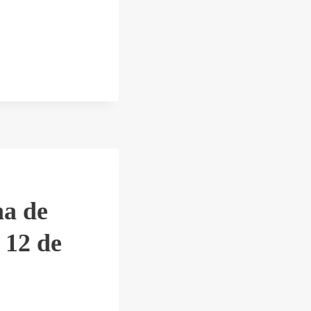
a de
 12 de