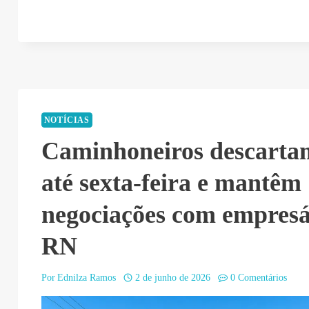
NOTÍCIAS
Caminhoneiros descarta
até sexta-feira e mantêm
negociações com empresá
RN
Por
Ednilza Ramos
2 de junho de 2026
0 Comentários