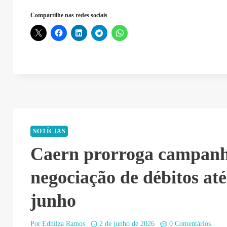
Compartilhe nas redes sociais
NOTÍCIAS
Caern prorroga campanh
negociação de débitos até
junho
Por
Ednilza Ramos
2 de junho de 2026
0 Comentários