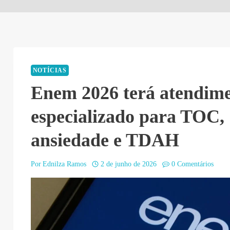
NOTÍCIAS
Enem 2026 terá atendim
especializado para TOC,
ansiedade e TDAH
Por
Ednilza Ramos
2 de junho de 2026
0 Comentários