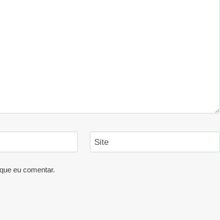
Site
que eu comentar.