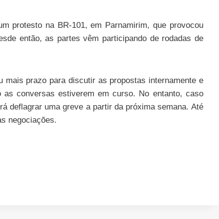
 um protesto na BR-101, em Parnamirim, que provocou
 Desde então, as partes vêm participando de rodadas de
u mais prazo para discutir as propostas internamente e
o as conversas estiverem em curso. No entanto, caso
erá deflagrar uma greve a partir da próxima semana. Até
as negociações.