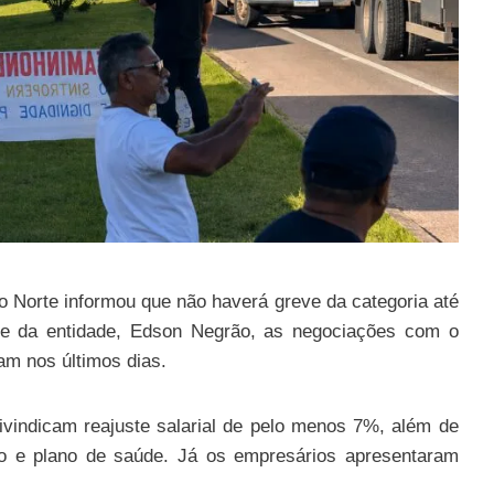
 Norte informou que não haverá greve da categoria até
nte da entidade, Edson Negrão, as negociações com o
m nos últimos dias.
ivindicam reajuste salarial de pelo menos 7%, além de
ão e plano de saúde. Já os empresários apresentaram