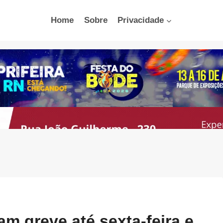
Home
Sobre
Privacidade
m greve até sexta-feira e