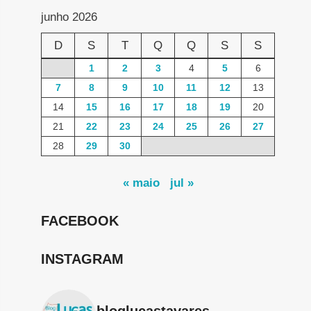
junho 2026
D
S
T
Q
Q
S
S
1
2
3
4
5
6
7
8
9
10
11
12
13
14
15
16
17
18
19
20
21
22
23
24
25
26
27
28
29
30
« maio
jul »
FACEBOOK
INSTAGRAM
bloglucastavares