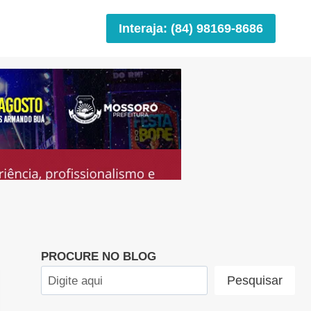
Interaja: (84) 98169-8686
PROCURE NO BLOG
Pesquisar