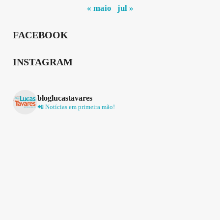
« maio
jul »
FACEBOOK
INSTAGRAM
bloglucastavares
📲 Notícias em primeira mão!