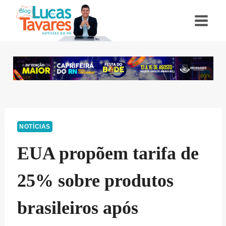
Pular
para
o
Conteúdo
NOTÍCIAS
EUA propõem tarifa de
25% sobre produtos
brasileiros após