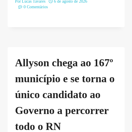
Por
Lucas Tavares
6 de agosto de 2026
0 Comentários
Allyson chega ao 167º
município e se torna o
único candidato ao
Governo a percorrer
todo o RN