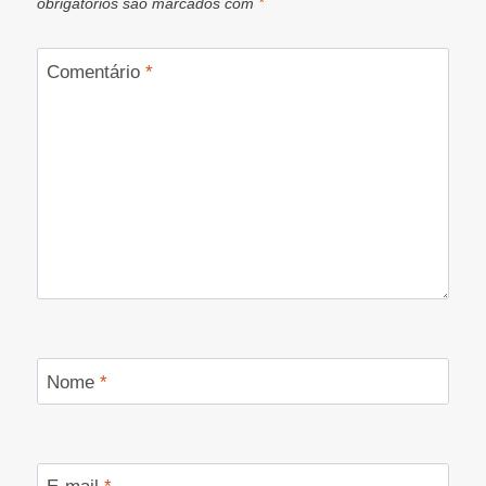
obrigatórios são marcados com
*
Comentário
*
Nome
*