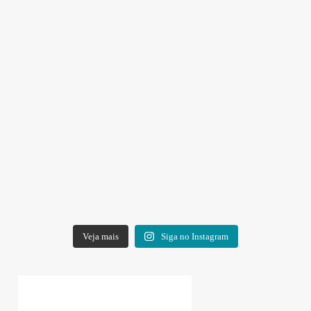
Veja mais
Siga no Instagram