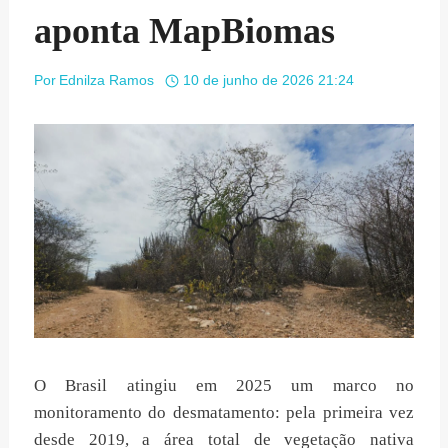
aponta MapBiomas
Por
Ednilza Ramos
10 de junho de 2026 21:24
O Brasil atingiu em 2025 um marco no
monitoramento do desmatamento: pela primeira vez
desde 2019, a área total de vegetação nativa