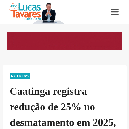
Pular
para
o
Conteúdo
NOTÍCIAS
Caatinga registra
redução de 25% no
desmatamento em 2025,