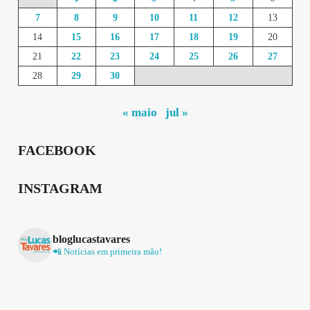
7
8
9
10
11
12
13
14
15
16
17
18
19
20
21
22
23
24
25
26
27
28
29
30
« maio
jul »
FACEBOOK
INSTAGRAM
bloglucastavares
📲 Notícias em primeira mão!