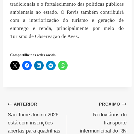
tradicionais e o fortalecimento das políticas públicas
ambientais no estado. O Revis também contribuirá
com a interiorização do turismo e geração de
emprego e renda, principalmente por meio do
Turismo de Observação de Aves.
Compartilhe nas redes sociais
Navegação
ANTERIOR
PRÓXIMO
São Tomé Junino 2026
Rodoviários do
de
está com inscrições
transporte
Post
abertas para quadrilhas
intermunicipal do RN