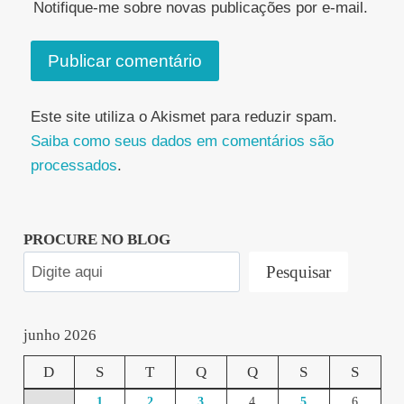
Notifique-me sobre novas publicações por e-mail.
Este site utiliza o Akismet para reduzir spam.
Saiba como seus dados em comentários são
processados
.
PROCURE NO BLOG
Pesquisar
junho 2026
D
S
T
Q
Q
S
S
1
2
3
4
5
6