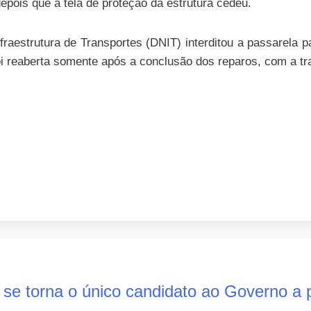
epois que a tela de proteção da estrutura cedeu.
raestrutura de Transportes (DNIT) interditou a passarela p
 foi reaberta somente após a conclusão dos reparos, com a 
 se torna o único candidato ao Governo a 