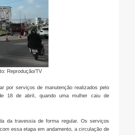
oto: Reprodução/TV
ar por serviços de manutenção realizados pelo
esde 18 de abril, quando uma mulher caiu de
da da travessia de forma regular. Os serviços
o com essa etapa em andamento, a circulação de