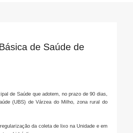
Básica de Saúde de
ipal de Saúde que adotem, no prazo de 90 dias,
Saúde (UBS) de Várzea do Milho, zona rural do
regularização da coleta de lixo na Unidade e em