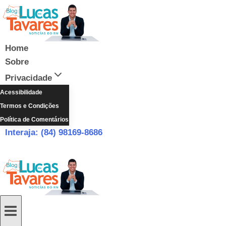
Pular
para
o
Conteúdo
Home
Sobre
Privacidade
Acessibilidade
Termos e Condições
Política de Comentários
Interaja: (84) 98169-8686