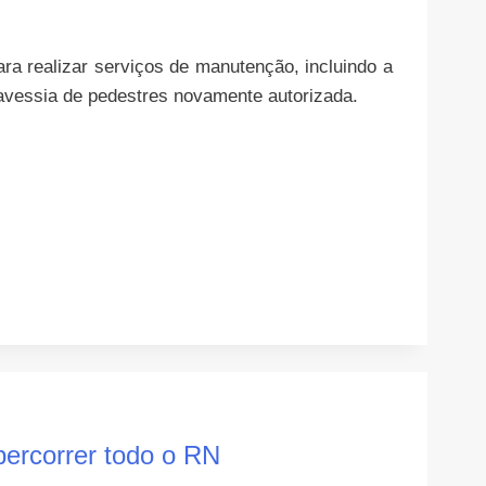
ara realizar serviços de manutenção, incluindo a
travessia de pedestres novamente autorizada.
percorrer todo o RN