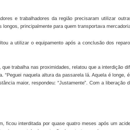
ores e trabalhadores da região precisaram utilizar outr
s longos, principalmente para quem transportava mercadorias
tou a utilizar o equipamento após a conclusão dos reparo
que trabalha nas proximidades, relatou que a interdição dif
ia. “Peguei naquela altura da passarela lá. Aquela é longe, 
tância maior, respondeu: “Justamente”. Com a liberação da
m, ficou interditada por quase quatro meses após um acide