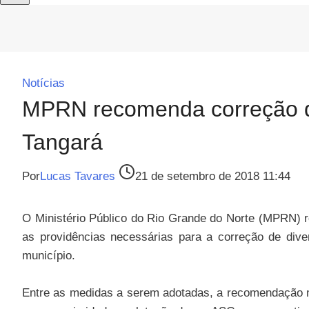
Notícias
MPRN recomenda correção de
Tangará
Por
Lucas Tavares
21 de setembro de 2018 11:44
O Ministério Público do Rio Grande do Norte (MPRN) r
as providências necessárias para a correção de div
município.
Entre as medidas a serem adotadas, a recomendação min