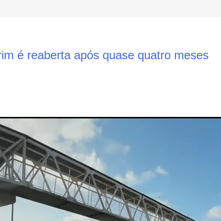
im é reaberta após quase quatro meses