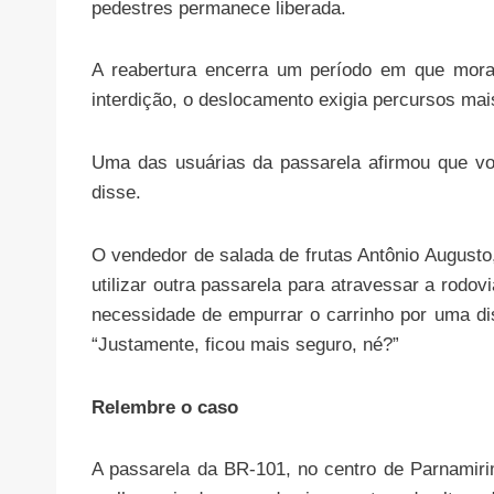
pedestres permanece liberada.
A reabertura encerra um período em que morad
interdição, o deslocamento exigia percursos mai
Uma das usuárias da passarela afirmou que vol
disse.
O vendedor de salada de frutas Antônio Augusto, 
utilizar outra passarela para atravessar a rodov
necessidade de empurrar o carrinho por uma dis
“Justamente, ficou mais seguro, né?”
Relembre o caso
A passarela da BR-101, no centro de Parnamiri