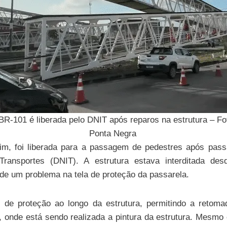
BR-101 é liberada pelo DNIT após reparos na estrutura – F
Ponta Negra
im, foi liberada para a passagem de pedestres após pass
 Transportes (DNIT). A estrutura estava interditada d
de um problema na tela de proteção da passarela.
 de proteção ao longo da estrutura, permitindo a retoma
a, onde está sendo realizada a pintura da estrutura. Mesm