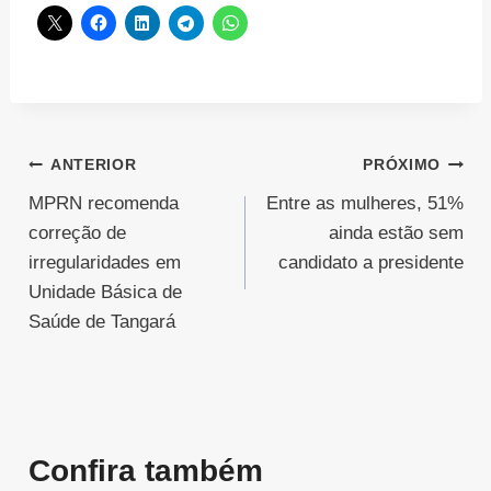
Navegação
ANTERIOR
PRÓXIMO
MPRN recomenda
Entre as mulheres, 51%
de
correção de
ainda estão sem
Post
irregularidades em
candidato a presidente
Unidade Básica de
Saúde de Tangará
Confira também