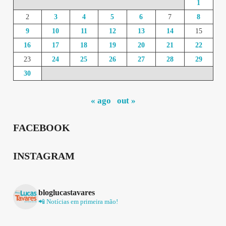
1
2
3
4
5
6
7
8
9
10
11
12
13
14
15
16
17
18
19
20
21
22
23
24
25
26
27
28
29
30
« ago
out »
FACEBOOK
INSTAGRAM
bloglucastavares
📲 Notícias em primeira mão!