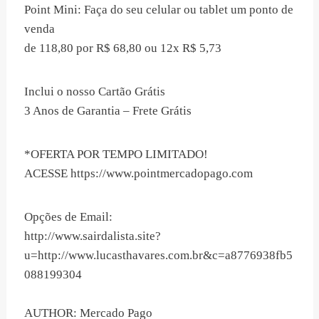
Point Mini: Faça do seu celular ou tablet um ponto de
venda
de 118,80 por R$ 68,80 ou 12x R$ 5,73
Inclui o nosso Cartão Grátis
3 Anos de Garantia – Frete Grátis
*OFERTA POR TEMPO LIMITADO!
ACESSE https://www.pointmercadopago.com
Opções de Email:
http://www.sairdalista.site?
u=http://www.lucasthavares.com.br&c=a8776938fb5
088199304
AUTHOR: Mercado Pago