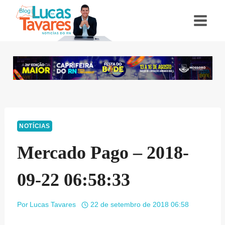
Pular
para
o
Conteúdo
NOTÍCIAS
Mercado Pago – 2018-
09-22 06:58:33
Por
Lucas Tavares
22 de setembro de 2018 06:58