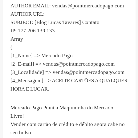
AUTHOR EMAIL:
vendas@pointmercadopago.com
AUTHOR URL:
SUBJECT: [Blog Lucas Tavares] Contato
IP: 177.206.139.133
Array
(
[1_Nome] => Mercado Pago
[2_E-mail] =>
vendas@pointmercadopago.com
[3_Localidade] =>
vendas@pointmercadopago.com
[4_Mensagem] => ACEITE CARTÕES A QUALQUER
HORA E LUGAR.
Mercado Pago Point a Maquininha do Mercado
Livre!
Vender com cartão de crédito e débito agora cabe no
seu bolso