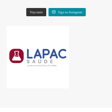
Veja mais
Siga no Instagram