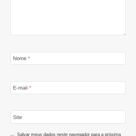
Nome
*
E-mail
*
Site
Salvar meus dados neste navegador para a próxima