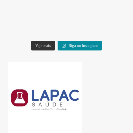
Veja mais
Siga no Instagram