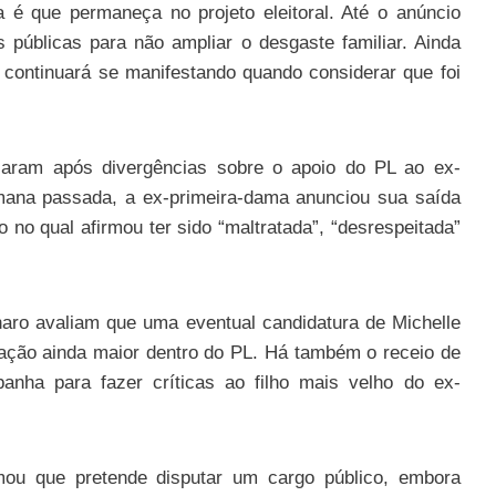
 é que permaneça no projeto eleitoral. Até o anúncio
es públicas para não ampliar o desgaste familiar. Ainda
 continuará se manifestando quando considerar que foi
ficaram após divergências sobre o apoio do PL ao ex-
ana passada, a ex-primeira-dama anunciou sua saída
 no qual afirmou ter sido “maltratada”, “desrespeitada”
naro avaliam que uma eventual candidatura de Michelle
ação ainda maior dentro do PL. Há também o receio de
panha para fazer críticas ao filho mais velho do ex-
rmou que pretende disputar um cargo público, embora