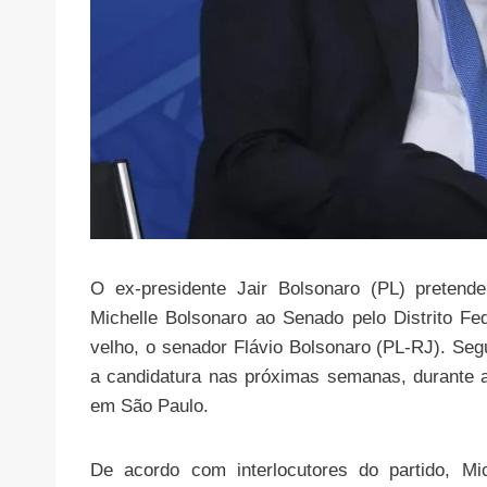
O ex-presidente Jair Bolsonaro (PL) pretend
Michelle Bolsonaro ao Senado pelo Distrito Fed
velho, o senador Flávio Bolsonaro (PL-RJ). Seg
a candidatura nas próximas semanas, durante a
em São Paulo.
De acordo com interlocutores do partido, Mi