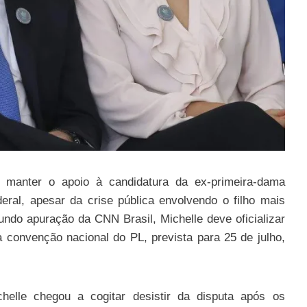
e manter o apoio à candidatura da ex-primeira-dama
eral, apesar da crise pública envolvendo o filho mais
undo apuração da CNN Brasil, Michelle deve oficializar
 convenção nacional do PL, prevista para 25 de julho,
chelle chegou a cogitar desistir da disputa após os