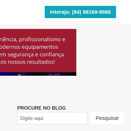
Interaja: (84) 98169-8686
PROCURE NO BLOG
Pesquisar