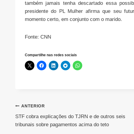
também jamais tenha descartado essa possibi
presidente do PL Mulher afirma que seu futur
momento certo, em conjunto com o marido.
Fonte: CNN
Compartilhe nas redes sociais
Navegação
ANTERIOR
STF cobra explicações do TJRN e de outros seis
de
tribunais sobre pagamentos acima do teto
Post