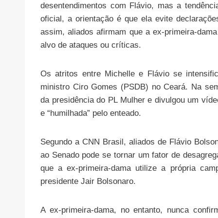
desentendimentos com Flávio, mas a tendência
oficial, a orientação é que ela evite declaraçõ
assim, aliados afirmam que a ex-primeira-dama
alvo de ataques ou críticas.
Os atritos entre Michelle e Flávio se intensi
ministro Ciro Gomes (PSDB) no Ceará. Na sem
da presidência do PL Mulher e divulgou um vídeo
e “humilhada” pelo enteado.
Segundo a CNN Brasil, aliados de Flávio Bolso
ao Senado pode se tornar um fator de desagreg
que a ex-primeira-dama utilize a própria cam
presidente Jair Bolsonaro.
A ex-primeira-dama, no entanto, nunca confi