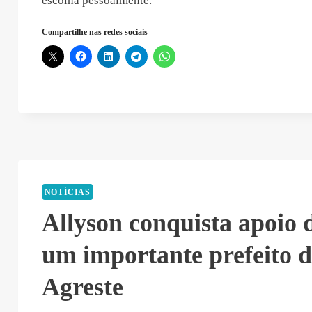
escolha pessoalmente.
Compartilhe nas redes sociais
NOTÍCIAS
Allyson conquista apoio 
um importante prefeito 
Agreste