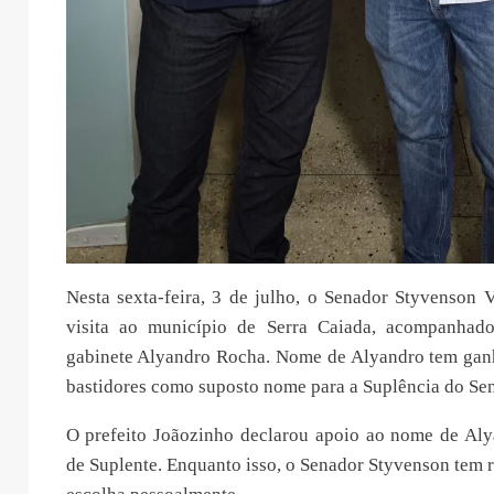
Nesta sexta-feira, 3 de julho, o Senador Styvenson 
visita ao município de Serra Caiada, acompanhad
gabinete Alyandro Rocha. Nome de Alyandro tem ganh
bastidores como suposto nome para a Suplência do Se
O prefeito Joãozinho declarou apoio ao nome de Aly
de Suplente. Enquanto isso, o Senador Styvenson tem r