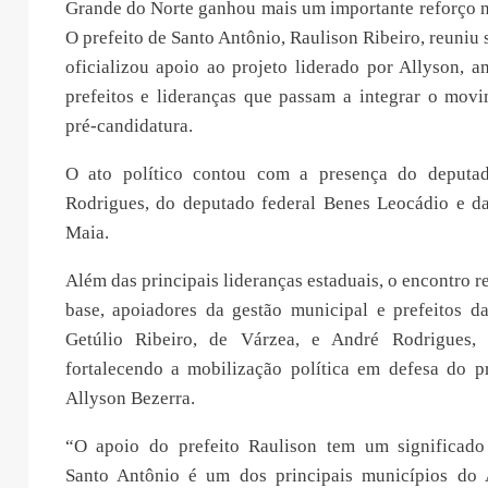
Grande do Norte ganhou mais um importante reforço n
O prefeito de Santo Antônio, Raulison Ribeiro, reuniu 
oficializou apoio ao projeto liderado por Allyson, 
prefeitos e lideranças que passam a integrar o mov
pré-candidatura.
O ato político contou com a presença do deputad
Rodrigues, do deputado federal Benes Leocádio e d
Maia.
Além das principais lideranças estaduais, o encontro r
base, apoiadores da gestão municipal e prefeitos da
Getúlio Ribeiro, de Várzea, e André Rodrigues,
fortalecendo a mobilização política em defesa do pr
Allyson Bezerra.
“O apoio do prefeito Raulison tem um significado
Santo Antônio é um dos principais municípios do 