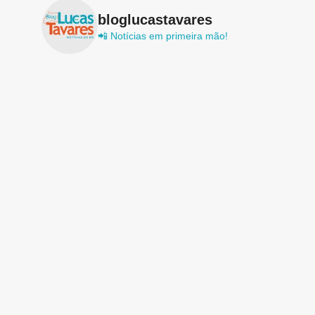
bloglucastavares
📲 Notícias em primeira mão!