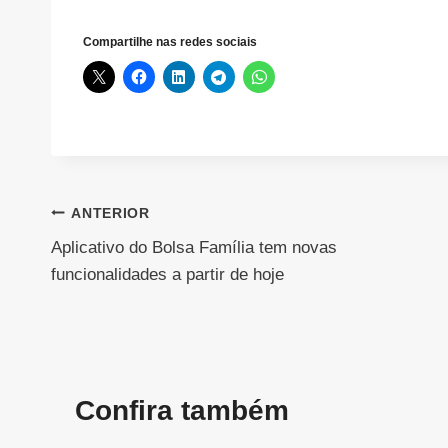
Compartilhe nas redes sociais
Navegação
ANTERIOR
Aplicativo do Bolsa Família tem novas
de
funcionalidades a partir de hoje
Post
Confira também