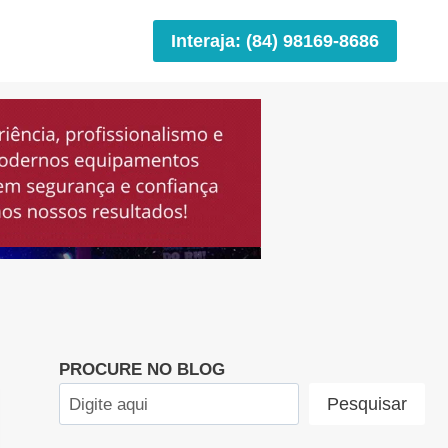
Interaja: (84) 98169-8686
PROCURE NO BLOG
Pesquisar