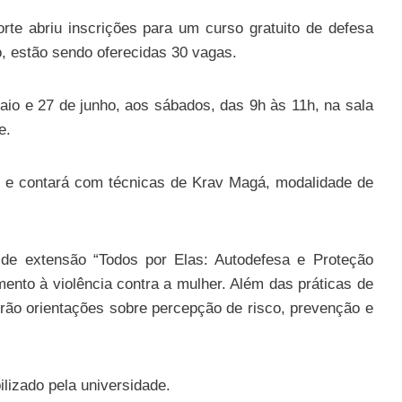
te abriu inscrições para um curso gratuito de defesa
, estão sendo oferecidas 30 vagas.
aio e 27 de junho, aos sábados, das 9h às 11h, na sala
e.
n e contará com técnicas de Krav Magá, modalidade de
o de extensão “Todos por Elas: Autodefesa e Proteção
mento à violência contra a mulher. Além das práticas de
rão orientações sobre percepção de risco, prevenção e
ilizado pela universidade.