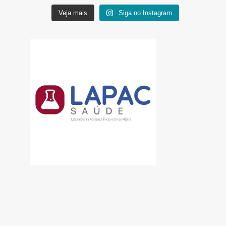
Veja mais
Siga no Instagram