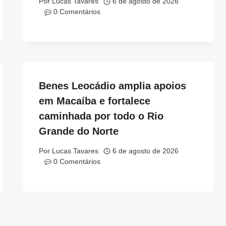
Por
Lucas Tavares
6 de agosto de 2026
0 Comentários
Benes Leocádio amplia apoios
em Macaíba e fortalece
caminhada por todo o Rio
Grande do Norte
Por
Lucas Tavares
6 de agosto de 2026
0 Comentários