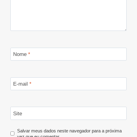
Nome
*
E-mail
*
Site
Salvar meus dados neste navegador para a próxima
vez que eu comentar.