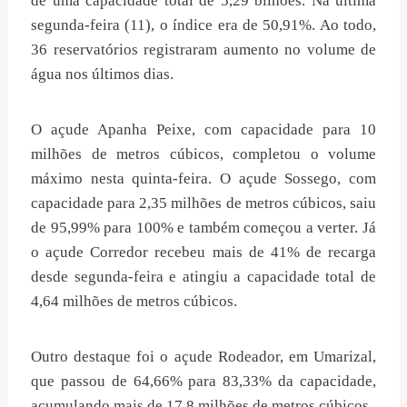
de uma capacidade total de 5,29 bilhões. Na última
segunda-feira (11), o índice era de 50,91%. Ao todo,
36 reservatórios registraram aumento no volume de
água nos últimos dias.
O açude Apanha Peixe, com capacidade para 10
milhões de metros cúbicos, completou o volume
máximo nesta quinta-feira. O açude Sossego, com
capacidade para 2,35 milhões de metros cúbicos, saiu
de 95,99% para 100% e também começou a verter. Já
o açude Corredor recebeu mais de 41% de recarga
desde segunda-feira e atingiu a capacidade total de
4,64 milhões de metros cúbicos.
Outro destaque foi o açude Rodeador, em Umarizal,
que passou de 64,66% para 83,33% da capacidade,
acumulando mais de 17,8 milhões de metros cúbicos.