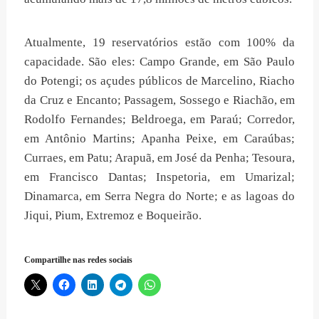
Atualmente, 19 reservatórios estão com 100% da
capacidade. São eles: Campo Grande, em São Paulo
do Potengi; os açudes públicos de Marcelino, Riacho
da Cruz e Encanto; Passagem, Sossego e Riachão, em
Rodolfo Fernandes; Beldroega, em Paraú; Corredor,
em Antônio Martins; Apanha Peixe, em Caraúbas;
Curraes, em Patu; Arapuã, em José da Penha; Tesoura,
em Francisco Dantas; Inspetoria, em Umarizal;
Dinamarca, em Serra Negra do Norte; e as lagoas do
Jiqui, Pium, Extremoz e Boqueirão.
Compartilhe nas redes sociais