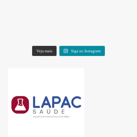
Veja mais
Siga no Instagram