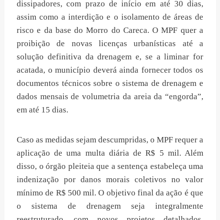
dissipadores, com prazo de início em até 30 dias,
assim como a interdição e o isolamento de áreas de
risco e da base do Morro do Careca. O MPF quer a
proibição de novas licenças urbanísticas até a
solução definitiva da drenagem e, se a liminar for
acatada, o município deverá ainda fornecer todos os
documentos técnicos sobre o sistema de drenagem e
dados mensais de volumetria da areia da “engorda”,
em até 15 dias.
Caso as medidas sejam descumpridas, o MPF requer a
aplicação de uma multa diária de R$ 5 mil. Além
disso, o órgão pleiteia que a sentença estabeleça uma
indenização por danos morais coletivos no valor
mínimo de R$ 500 mil. O objetivo final da ação é que
o sistema de drenagem seja integralmente
reestruturado, com novos projetos detalhados,