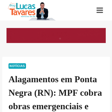
Pular
para
o
Conteúdo
NOTÍCIAS
Alagamentos em Ponta
Negra (RN): MPF cobra
obras emergenciais e