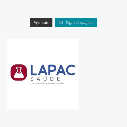
Veja mais
Siga no Instagram