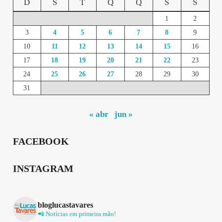
D
S
T
Q
Q
S
S
1
2
3
4
5
6
7
8
9
10
11
12
13
14
15
16
17
18
19
20
21
22
23
24
25
26
27
28
29
30
31
« abr
jun »
FACEBOOK
INSTAGRAM
bloglucastavares
📲 Notícias em primeira mão!