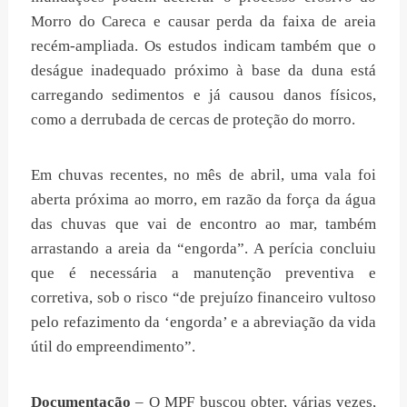
Morro do Careca e causar perda da faixa de areia
recém-ampliada. Os estudos indicam também que o
deságue inadequado próximo à base da duna está
carregando sedimentos e já causou danos físicos,
como a derrubada de cercas de proteção do morro.
Em chuvas recentes, no mês de abril, uma vala foi
aberta próxima ao morro, em razão da força da água
das chuvas que vai de encontro ao mar, também
arrastando a areia da “engorda”. A perícia concluiu
que é necessária a manutenção preventiva e
corretiva, sob o risco “de prejuízo financeiro vultoso
pelo refazimento da ‘engorda’ e a abreviação da vida
útil do empreendimento”.
Documentação
– O MPF buscou obter, várias vezes,