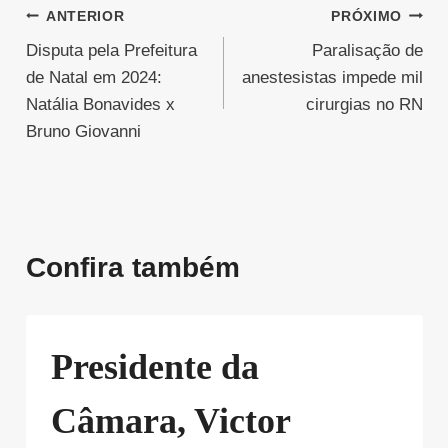
Navegação
ANTERIOR
PRÓXIMO
Disputa pela Prefeitura
Paralisação de
de
de Natal em 2024:
anestesistas impede mil
Post
Natália Bonavides x
cirurgias no RN
Bruno Giovanni
Confira também
Presidente da
Câmara, Victor