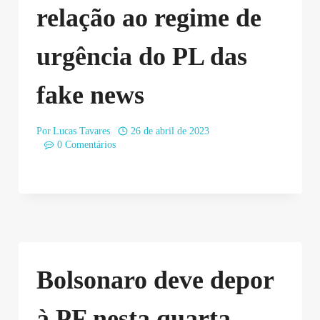
relação ao regime de
urgência do PL das
fake news
Por
Lucas Tavares
26 de abril de 2023
0 Comentários
Bolsonaro deve depor
à PF nesta quarta-