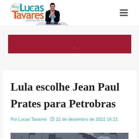
Pular
para
o
Conteúdo
Lula escolhe Jean Paul
Prates para Petrobras
Por
Lucas Tavares
22 de dezembro de 2022 16:21