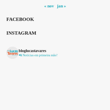
« nov
jan »
FACEBOOK
INSTAGRAM
bloglucastavares
📲 Notícias em primeira mão!