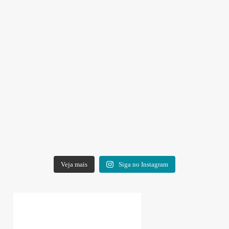
Veja mais
Siga no Instagram