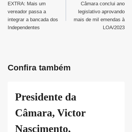
EXTRA: Mais um
Câmara conclui ano
de
vereador passa a
legislativo aprovando
Post
integrar a bancada dos
mais de mil emendas à
Independentes
LOA/2023
Confira também
Presidente da
Câmara, Victor
Nascimento,