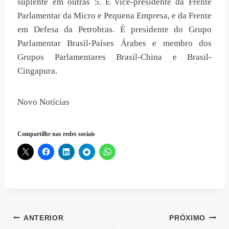
suplente em outras 5. É vice-presidente da Frente
Parlamentar da Micro e Pequena Empresa, e da Frente
em Defesa da Petrobras. É presidente do Grupo
Parlamentar Brasil-Países Árabes e membro dos
Grupos Parlamentares Brasil-China e Brasil-
Cingapura.
Novo Notícias
Compartilhe nas redes sociais
Navegação
ANTERIOR
PRÓXIMO