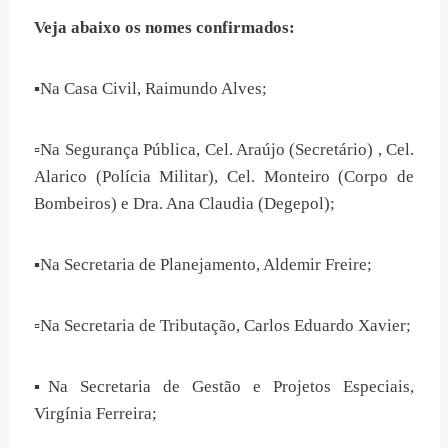
Veja abaixo os nomes confirmados:
▪️Na Casa Civil, Raimundo Alves;
▫️Na Segurança Pública, Cel. Araújo (Secretário) , Cel.
Alarico (Polícia Militar), Cel. Monteiro (Corpo de
Bombeiros) e Dra. Ana Claudia (Degepol);
▪️Na Secretaria de Planejamento, Aldemir Freire;
▫️Na Secretaria de Tributação, Carlos Eduardo Xavier;
▪️Na Secretaria de Gestão e Projetos Especiais,
Virgínia Ferreira;