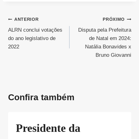
Navegação
ANTERIOR
PRÓXIMO
ALRN conclui votações
Disputa pela Prefeitura
de
do ano legislativo de
de Natal em 2024:
Post
2022
Natália Bonavides x
Bruno Giovanni
Confira também
Presidente da