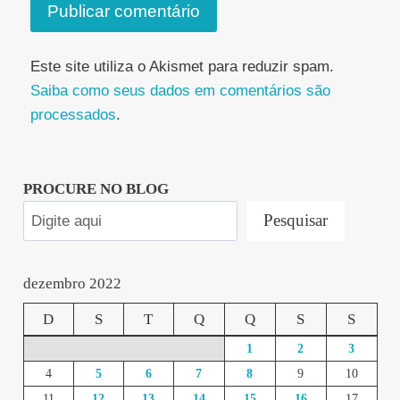
Este site utiliza o Akismet para reduzir spam.
Saiba como seus dados em comentários são
processados
.
PROCURE NO BLOG
Pesquisar
dezembro 2022
D
S
T
Q
Q
S
S
1
2
3
4
5
6
7
8
9
10
11
12
13
14
15
16
17