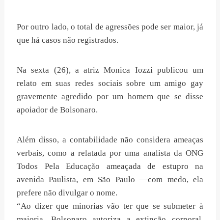
Por outro lado, o total de agressões pode ser maior, já
que há casos não registrados.
Na sexta (26), a atriz Monica Iozzi publicou um
relato em suas redes sociais sobre um amigo gay
gravemente agredido por um homem que se disse
apoiador de Bolsonaro.
Além disso, a contabilidade não considera ameaças
verbais, como a relatada por uma analista da ONG
Todos Pela Educação ameaçada de estupro na
avenida Paulista, em São Paulo —com medo, ela
prefere não divulgar o nome.
“Ao dizer que minorias vão ter que se submeter à
maioria, Bolsonaro autoriza a extinção corporal.