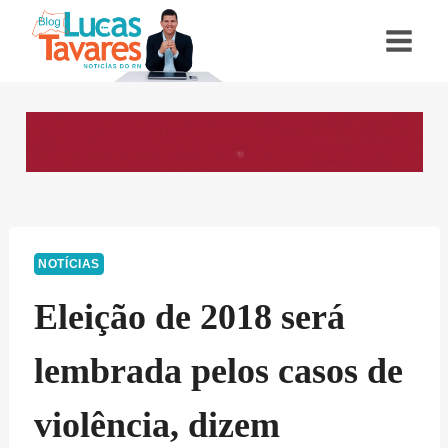
Pular
para
o
Conteúdo
NOTÍCIAS
Eleição de 2018 será
lembrada pelos casos de
violência, dizem