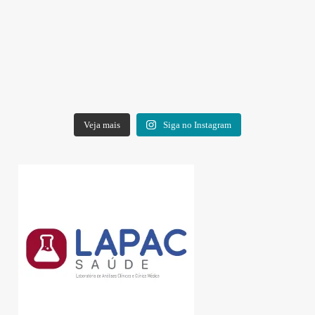
Veja mais
Siga no Instagram