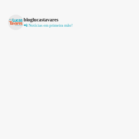
bloglucastavares
📲 Notícias em primeira mão!