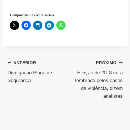
Compartilhe nas redes sociais
Navegação
ANTERIOR
PRÓXIMO
Divulgação Plano de
Eleição de 2018 será
de
Segurança
lembrada pelos casos
Post
de violência, dizem
analistas