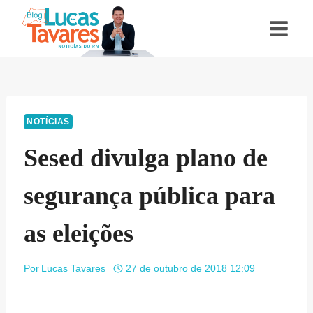
Pular
para
o
Conteúdo
NOTÍCIAS
Sesed divulga plano de
segurança pública para
as eleições
Por
Lucas Tavares
27 de outubro de 2018 12:09