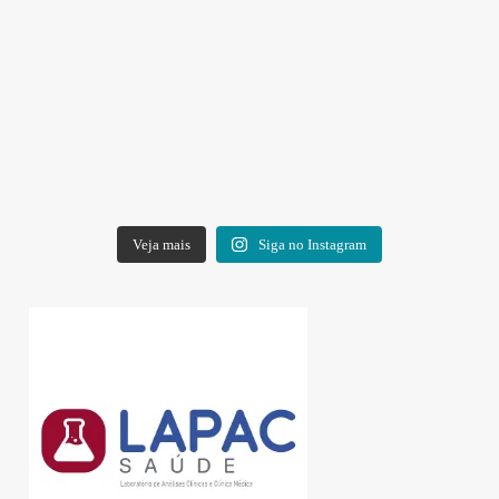
Veja mais
Siga no Instagram