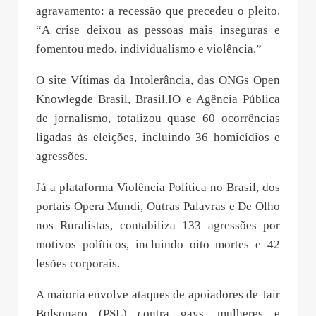
agravamento: a recessão que precedeu o pleito.
“A crise deixou as pessoas mais inseguras e
fomentou medo, individualismo e violência.”
O site Vítimas da Intolerância, das ONGs Open
Knowlegde Brasil, Brasil.IO e Agência Pública
de jornalismo, totalizou quase 60 ocorrências
ligadas às eleições, incluindo 36 homicídios e
agressões.
Já a plataforma Violência Política no Brasil, dos
portais Opera Mundi, Outras Palavras e De Olho
nos Ruralistas, contabiliza 133 agressões por
motivos políticos, incluindo oito mortes e 42
lesões corporais.
A maioria envolve ataques de apoiadores de Jair
Bolsonaro (PSL) contra gays, mulheres e