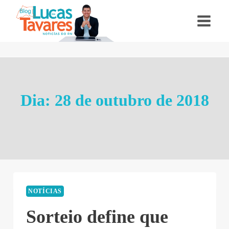
Pular
para
o
Conteúdo
Dia: 28 de outubro de 2018
NOTÍCIAS
Sorteio define que