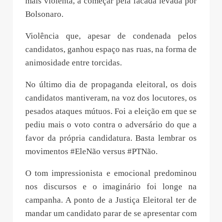
mais violenta, a começar pela facada levada por
Bolsonaro.
Violência que, apesar de condenada pelos
candidatos, ganhou espaço nas ruas, na forma de
animosidade entre torcidas.
No último dia de propaganda eleitoral, os dois
candidatos mantiveram, na voz dos locutores, os
pesados ataques mútuos. Foi a eleição em que se
pediu mais o voto contra o adversário do que a
favor da própria candidatura. Basta lembrar os
movimentos #EleNão versus #PTNão.
O tom impressionista e emocional predominou
nos discursos e o imaginário foi longe na
campanha. A ponto de a Justiça Eleitoral ter de
mandar um candidato parar de se apresentar com