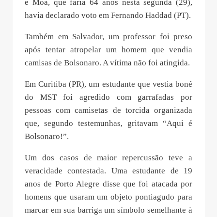
e Moa, que faria 64 anos nesta segunda (29),
havia declarado voto em Fernando Haddad (PT).
Também em Salvador, um professor foi preso
após tentar atropelar um homem que vendia
camisas de Bolsonaro. A vítima não foi atingida.
Em Curitiba (PR), um estudante que vestia boné
do MST foi agredido com garrafadas por
pessoas com camisetas de torcida organizada
que, segundo testemunhas, gritavam “Aqui é
Bolsonaro!”.
Um dos casos de maior repercussão teve a
veracidade contestada. Uma estudante de 19
anos de Porto Alegre disse que foi atacada por
homens que usaram um objeto pontiagudo para
marcar em sua barriga um símbolo semelhante à