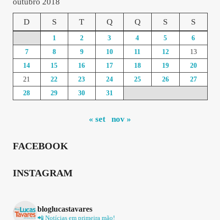
outubro 2018
D
S
T
Q
Q
S
S
1
2
3
4
5
6
7
8
9
10
11
12
13
14
15
16
17
18
19
20
21
22
23
24
25
26
27
28
29
30
31
« set
nov »
FACEBOOK
INSTAGRAM
bloglucastavares
📲 Notícias em primeira mão!