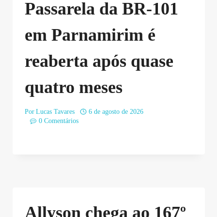
Passarela da BR-101
em Parnamirim é
reaberta após quase
quatro meses
Por
Lucas Tavares
6 de agosto de 2026
0 Comentários
Allyson chega ao 167º