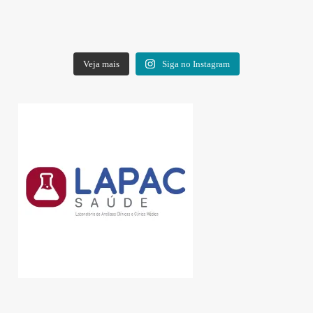
Veja mais
Siga no Instagram