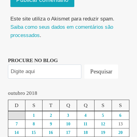
Este site utiliza o Akismet para reduzir spam.
Saiba como seus dados em comentários são
processados
.
PROCURE NO BLOG
Pesquisar
outubro 2018
D
S
T
Q
Q
S
S
1
2
3
4
5
6
7
8
9
10
11
12
13
14
15
16
17
18
19
20