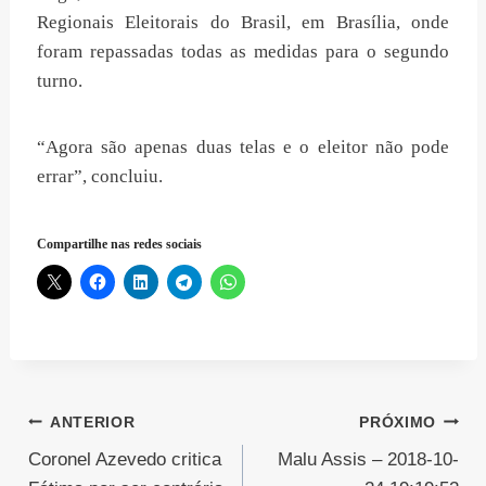
Regionais Eleitorais do Brasil, em Brasília, onde
foram repassadas todas as medidas para o segundo
turno.
“Agora são apenas duas telas e o eleitor não pode
errar”, concluiu.
Compartilhe nas redes sociais
Navegação
ANTERIOR
PRÓXIMO
Coronel Azevedo critica
Malu Assis – 2018-10-
de