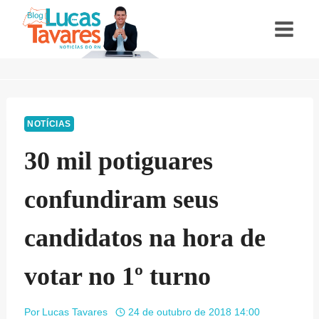
Pular
para
o
Conteúdo
NOTÍCIAS
30 mil potiguares
confundiram seus
candidatos na hora de
votar no 1º turno
Por
Lucas Tavares
24 de outubro de 2018 14:00