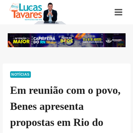
Pular
para
o
Conteúdo
NOTÍCIAS
Em reunião com o povo,
Benes apresenta
propostas em Rio do