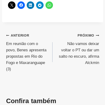
Navegação
ANTERIOR
PRÓXIMO
Em reunião com o
Não vamos deixar
de
povo, Benes apresenta
voltar o PT ou dar um
Post
propostas em Rio do
salto no escuro, afirma
Fogo e Maxaranguape
Alckmin
(3)
Confira também