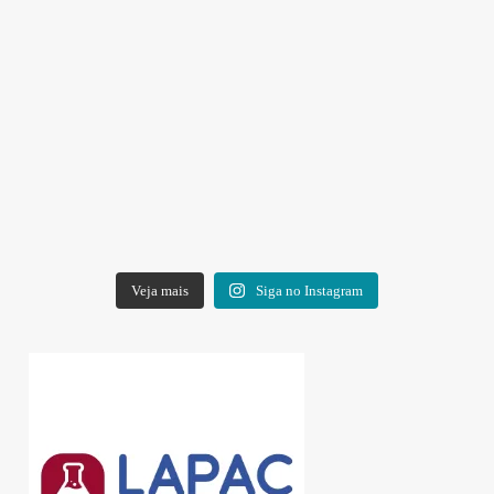
Veja mais
Siga no Instagram