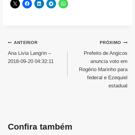
Navegação
ANTERIOR
PRÓXIMO
Ana Livia Langrin –
Prefeito de Angicos
de
2018-09-20 04:32:11
anuncia voto em
Post
Rogério Marinho para
federal e Ezequiel
estadual
Confira também