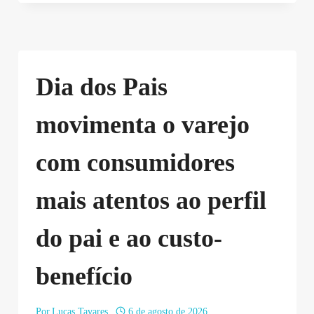
Dia dos Pais
movimenta o varejo
com consumidores
mais atentos ao perfil
do pai e ao custo-
benefício
Por
Lucas Tavares
6 de agosto de 2026