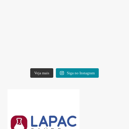
Veja mais
Siga no Instagram