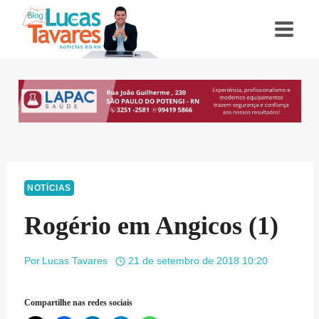
Pular
para
o
Conteúdo
NOTÍCIAS
Rogério em Angicos (1)
Por
Lucas Tavares
21 de setembro de 2018 10:20
Compartilhe nas redes sociais