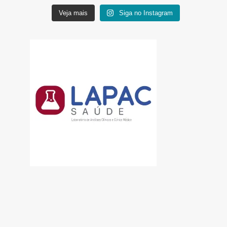
Veja mais
Siga no Instagram