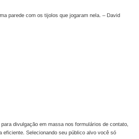
a parede com os tijolos que jogaram nela. – David
ara divulgação em massa nos formulários de contato,
a eficiente. Selecionando seu público alvo você só