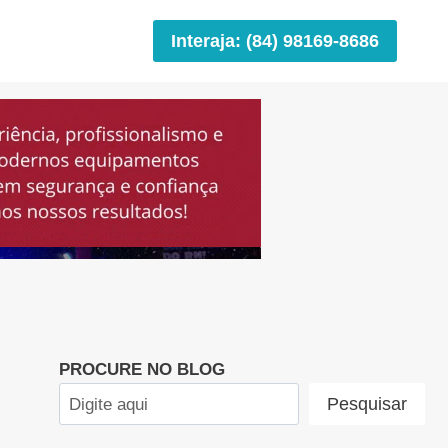
Interaja: (84) 98169-8686
PROCURE NO BLOG
Pesquisar