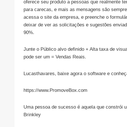
oferece seu produto a pessoas que realmente t
para carecas, e mais as mensagens são sempre v
acessa o site da empresa, e preenche o formulár
deixar de ver as solicitações e sugestões enviad
90%.
Junte o Público alvo definido + Alta taxa de visu
pode ser um = Vendas Reais.
Lucasthavares, baixe agora o software e conheç
https://www.PromoveBox.com
Uma pessoa de sucesso é aquela que constrói um
Brinkley