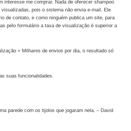
em interesse me comprar. Nada de oferecer shampoo
isualizadas, pois o sistema não envia e-mail. Ele
io de contato, e como ninguém publica um site, para
as pelo formulário a taxa de visualização é superior a
alização + Milhares de envios por dia, o resultado só
as suas funcionalidades.
a parede com os tijolos que jogaram nela. – David