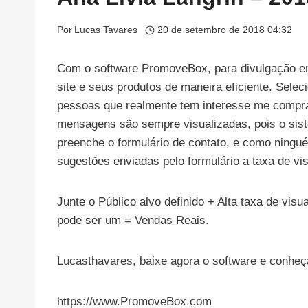
Por
Lucas Tavares
20 de setembro de 2018 04:32
Com o software PromoveBox, para divulgação em
site e seus produtos de maneira eficiente. Sele
pessoas que realmente tem interesse me compra
mensagens são sempre visualizadas, pois o sist
preenche o formulário de contato, e como ninguém
sugestões enviadas pelo formulário a taxa de vi
Junte o Público alvo definido + Alta taxa de visu
pode ser um = Vendas Reais.
Lucasthavares, baixe agora o software e conheç
https://www.PromoveBox.com