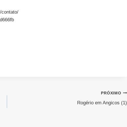
/contato/
d666fb
PRÓXIMO
Rogério em Angicos (1)