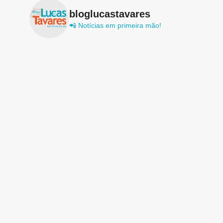
bloglucastavares
📲 Notícias em primeira mão!