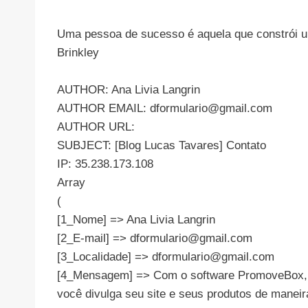
Uma pessoa de sucesso é aquela que constrói um
Brinkley
AUTHOR: Ana Livia Langrin
AUTHOR EMAIL:
dformulario@gmail.com
AUTHOR URL:
SUBJECT: [Blog Lucas Tavares] Contato
IP: 35.238.173.108
Array
(
[1_Nome] => Ana Livia Langrin
[2_E-mail] =>
dformulario@gmail.com
[3_Localidade] =>
dformulario@gmail.com
[4_Mensagem] => Com o software PromoveBox, p
você divulga seu site e seus produtos de maneir