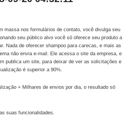
 massa nos formulários de contato, você divulga seu
cionando seu público alvo você só oferece seu produto a
r. Nada de oferecer shampoo para carecas, e mais as
ema não envia e-mail. Ele acessa o site da empresa, e
 publica um site, para deixar de ver as solicitações e
sualização é superior a 90%.
alização + Milhares de envios por dia, o resultado só
as suas funcionalidades.