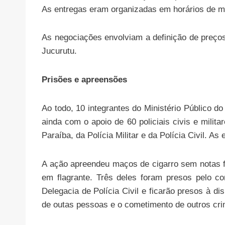
As entregas eram organizadas em horários de men
As negociações envolviam a definição de preços
Jucurutu.
Prisões e apreensões
Ao todo, 10 integrantes do Ministério Público d
ainda com o apoio de 60 policiais civis e mili
Paraíba, da Polícia Militar e da Polícia Civil. 
A ação apreendeu maços de cigarro sem notas fi
em flagrante. Três deles foram presos pelo co
Delegacia de Polícia Civil e ficarão presos à d
de outas pessoas e o cometimento de outros cr