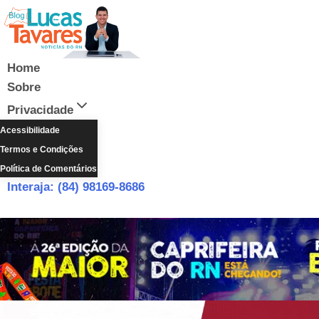
Pular
para
o
Conteúdo
Home
Sobre
Privacidade
Acessibilidade
Termos e Condições
Política de Comentários
Interaja: (84) 98169-8686