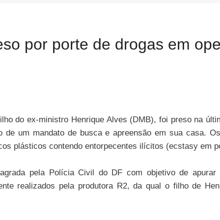
reso por porte de drogas em o
lho do ex-ministro Henrique Alves (DMB), foi preso na últim
to de um mandato de busca e apreensão em sua casa. Os a
acos plásticos contendo entorpecentes ilícitos (ecstasy em 
agrada pela Polícia Civil do DF com objetivo de apurar 
mente realizados pela produtora R2, da qual o filho de H