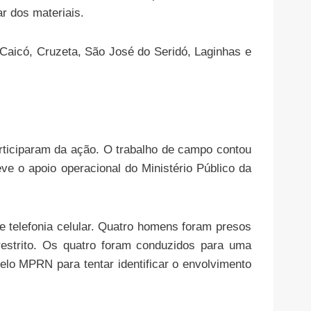
r dos materiais.
Caicó, Cruzeta, São José do Seridó, Laginhas e
articiparam da ação. O trabalho de campo contou
ve o apoio operacional do Ministério Público da
.
 telefonia celular. Quatro homens foram presos
restrito. Os quatro foram conduzidos para uma
pelo MPRN para tentar identificar o envolvimento