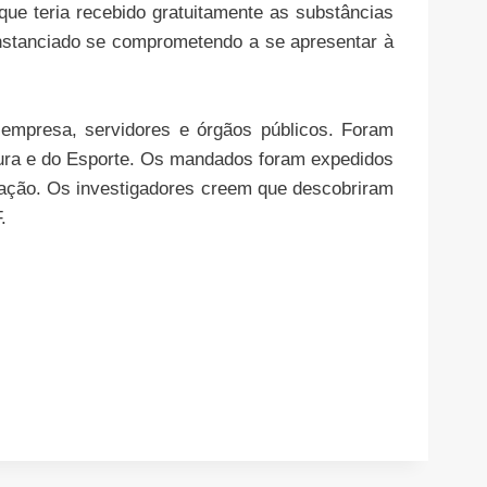
e teria recebido gratuitamente as substâncias
nstanciado se comprometendo a se apresentar à
empresa, servidores e órgãos públicos. Foram
ltura e do Esporte. Os mandados foram expedidos
eração. Os investigadores creem que descobriram
.