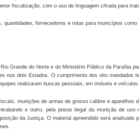
or fiscalização, com o uso de linguagem cifrada para trata
, quantidades, fornecedores e rotas para municípios como 
o Rio Grande do Norte e do Ministério Público da Paraíba p
tares nos dois Estados. O cumprimento dos oito mandados te
As equipes realizaram buscas pessoais, em imóveis e veículos
scais, munições de armas de grosso calibre e aparelhos de
ntrabando e outro, pela posse ilegal da munição de uso 
isposição da Justiça. O material apreendido será analisado 
imes.