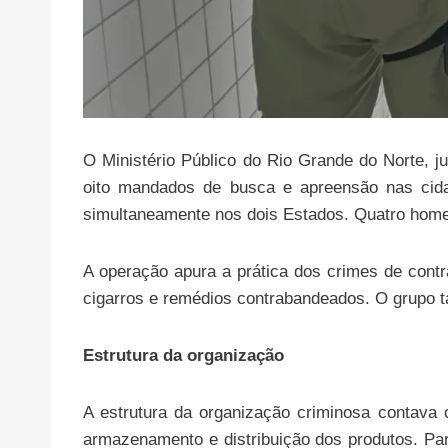
O Ministério Público do Rio Grande do Norte, ju
oito mandados de busca e apreensão nas cida
simultaneamente nos dois Estados. Quatro home
A operação apura a prática dos crimes de cont
cigarros e remédios contrabandeados. O grupo 
Estrutura da organização
A estrutura da organização criminosa contava c
armazenamento e distribuição dos produtos. Para