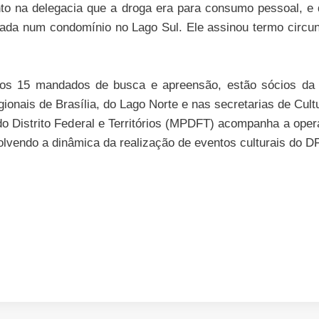
 na delegacia que a droga era para consumo pessoal, e qu
ada num condomínio no Lago Sul. Ele assinou termo circu
dos 15 mandados de busca e apreensão, estão sócios da 
ionais de Brasília, do Lago Norte e nas secretarias de Cu
co do Distrito Federal e Territórios (MPDFT) acompanha a op
vendo a dinâmica da realização de eventos culturais do DF