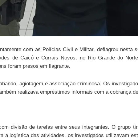
ntamente com as Polícias Civil e Militar, deflagrou nesta 
des de Caicó e Currais Novos, no Rio Grande do Norte,
ns foram presos em flagrante.
rabando, agiotagem e associação criminosa. Os investigado
também realizava empréstimos informais com a cobrança de 
om divisão de tarefas entre seus integrantes. O grupo tin
 a logística das atividades, os investigados utilizavam es