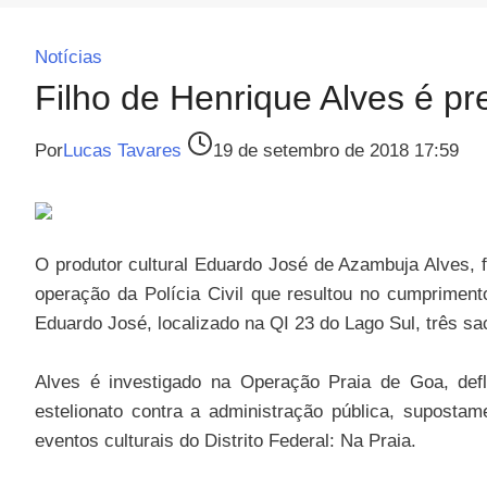
Notícias
Filho de Henrique Alves é p
Por
Lucas Tavares
19 de setembro de 2018 17:59
O produtor cultural Eduardo José de Azambuja Alves, fi
operação da Polícia Civil que resultou no cumprimen
Eduardo José, localizado na QI 23 do Lago Sul, três s
Alves é investigado na Operação Praia de Goa, defl
estelionato contra a administração pública, suposta
eventos culturais do Distrito Federal: Na Praia.