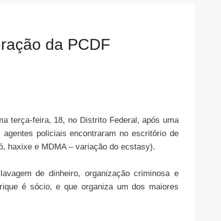
peração da PCDF
a terça-feira, 18, no Distrito Federal, após uma
gentes policiais encontraram no escritório de
pó, haxixe e MDMA – variação do ecstasy).
lavagem de dinheiro, organização criminosa e
enrique é sócio, e que organiza um dos maiores