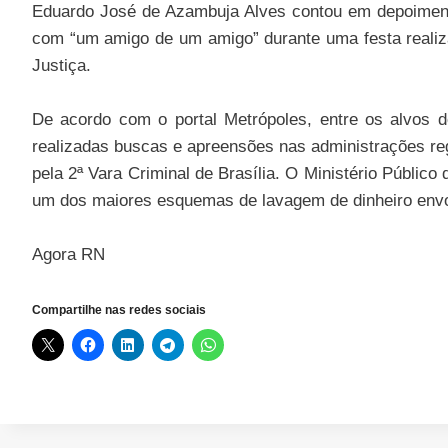
Eduardo José de Azambuja Alves contou em depoimento
com “um amigo de um amigo” durante uma festa realiz
Justiça.
De acordo com o portal Metrópoles, entre os alvos 
realizadas buscas e apreensões nas administrações reg
pela 2ª Vara Criminal de Brasília. O Ministério Públi
um dos maiores esquemas de lavagem de dinheiro envol
Agora RN
Compartilhe nas redes sociais