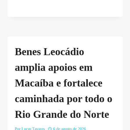
Benes Leocádio
amplia apoios em
Macaíba e fortalece
caminhada por todo o
Rio Grande do Norte
Por
Lucas Tavares
6 de agosto de 2026