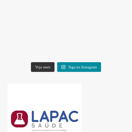
Veja mais
Siga no Instagram