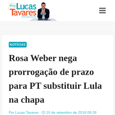
Pular
para
o
Conteúdo
NOTÍCIAS
Rosa Weber nega
prorrogação de prazo
para PT substituir Lula
na chapa
Por
Lucas Tavares
10 de setembro de 2018 08:28