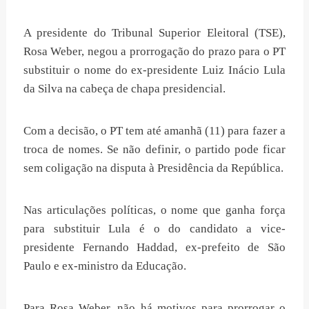
A presidente do Tribunal Superior Eleitoral (TSE),
Rosa Weber, negou a prorrogação do prazo para o PT
substituir o nome do ex-presidente Luiz Inácio Lula
da Silva na cabeça de chapa presidencial.
Com a decisão, o PT tem até amanhã (11) para fazer a
troca de nomes. Se não definir, o partido pode ficar
sem coligação na disputa à Presidência da República.
Nas articulações políticas, o nome que ganha força
para substituir Lula é o do candidato a vice-
presidente Fernando Haddad, ex-prefeito de São
Paulo e ex-ministro da Educação.
Para Rosa Weber, não há motivos para prorrogar o