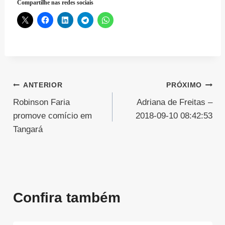
Compartilhe nas redes sociais
Navegação
ANTERIOR
PRÓXIMO
Robinson Faria
Adriana de Freitas –
de
promove comício em
2018-09-10 08:42:53
Post
Tangará
Confira também