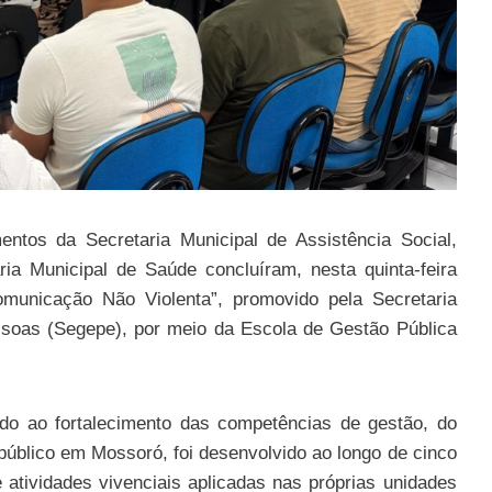
ntos da Secretaria Municipal de Assistência Social,
ia Municipal de Saúde concluíram, nesta quinta-feira
municação Não Violenta”, promovido pela Secretaria
soas (Segepe), por meio da Escola de Gestão Pública
ado ao fortalecimento das competências de gestão, do
 público em Mossoró, foi desenvolvido ao longo de cinco
atividades vivenciais aplicadas nas próprias unidades