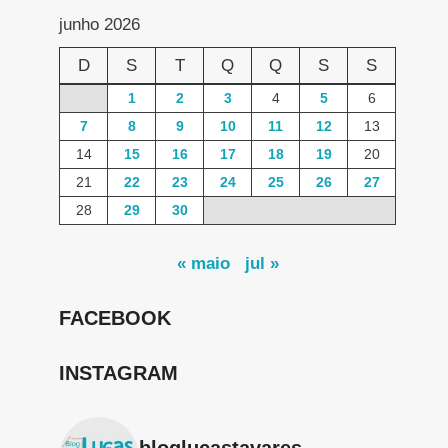
junho 2026
D
S
T
Q
Q
S
S
1
2
3
4
5
6
7
8
9
10
11
12
13
14
15
16
17
18
19
20
21
22
23
24
25
26
27
28
29
30
« maio
jul »
FACEBOOK
INSTAGRAM
bloglucastavares