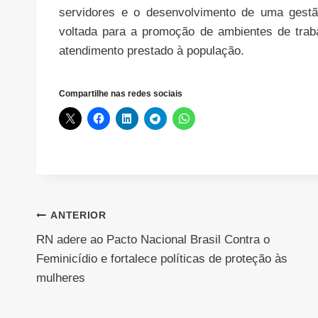
servidores e o desenvolvimento de uma gestã
voltada para a promoção de ambientes de traba
atendimento prestado à população.
Compartilhe nas redes sociais
Navegação
ANTERIOR
RN adere ao Pacto Nacional Brasil Contra o
de
Feminicídio e fortalece políticas de proteção às
Post
mulheres