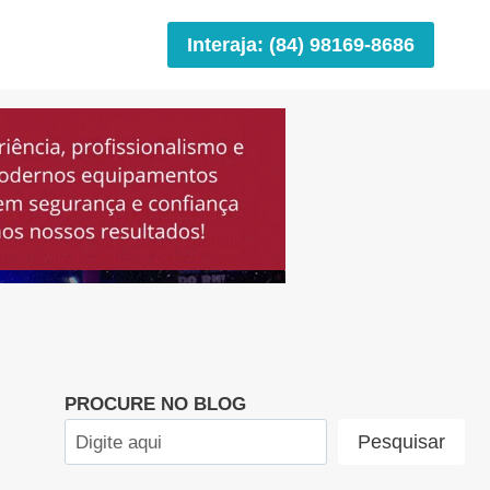
Interaja: (84) 98169-8686
PROCURE NO BLOG
Pesquisar