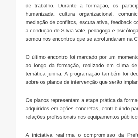
de trabalho. Durante a formação, os partici
humanizada, cultura organizacional, comuni
mediação de conflitos, escuta ativa, feedback c
a condução de Silvia Vale, pedagoga e psicólog
somou nos encontros que se aprofundaram na 
O último encontro foi marcado por um momento
ao longo da formação, realizado em clima de 
temática junina. A programação também foi de
sobre os planos de intervenção que serão impla
Os planos representam a etapa prática da form
adquiridos em ações concretas, contribuindo pa
relações profissionais nos equipamentos público
A iniciativa reafirma o compromisso da Pref