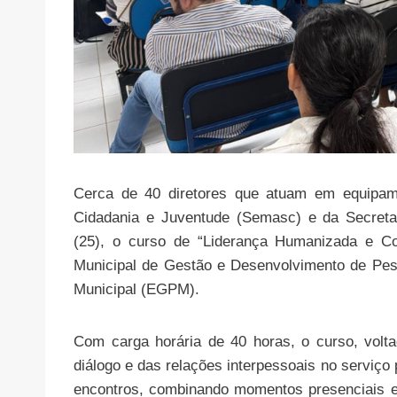
Cerca de 40 diretores que atuam em equipame
Cidadania e Juventude (Semasc) e da Secretar
(25), o curso de “Liderança Humanizada e Co
Municipal de Gestão e Desenvolvimento de Pes
Municipal (EGPM).
Com carga horária de 40 horas, o curso, volt
diálogo e das relações interpessoais no serviço
encontros, combinando momentos presenciais e 