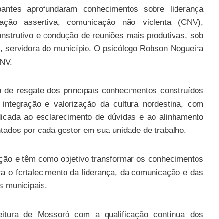
pantes aprofundaram conhecimentos sobre liderança
cação assertiva, comunicação não violenta (CNV),
onstrutivo e condução de reuniões mais produtivas, sob
a, servidora do município. O psicólogo Robson Nogueira
CNV.
 de resgate dos principais conhecimentos construídos
integração e valorização da cultura nordestina, com
dicada ao esclarecimento de dúvidas e ao alinhamento
ntados por cada gestor em sua unidade de trabalho.
ação e têm como objetivo transformar os conhecimentos
ra o fortalecimento da liderança, da comunicação e das
s municipais.
eitura de Mossoró com a qualificação contínua dos