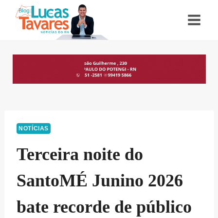
Pular
para
o
Conteúdo
NOTÍCIAS
Terceira noite do
SantoMÉ Junino 2026
bate recorde de público