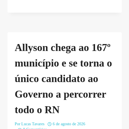
Allyson chega ao 167º
município e se torna o
único candidato ao
Governo a percorrer
todo o RN
Por
Lucas Tavares
6 de agosto de 2026