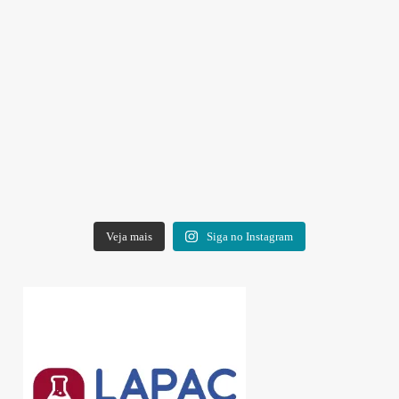
Veja mais
Siga no Instagram