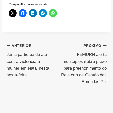
Compartilhe nas redes sociais
Navegação
ANTERIOR
PRÓXIMO
Janja participa de ato
FEMURN alerta
de
contra violência à
municípios sobre prazo
Post
mulher em Natal nesta
para preenchimento do
sexta-feira
Relatório de Gestão das
Emendas Pix