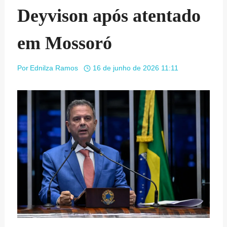
Deyvison após atentado
em Mossoró
Por
Ednilza Ramos
16 de junho de 2026 11:11