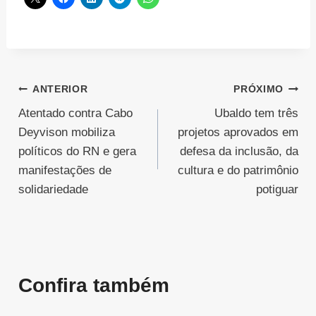
Navegação
ANTERIOR
PRÓXIMO
Atentado contra Cabo
Ubaldo tem três
de
Deyvison mobiliza
projetos aprovados em
Post
políticos do RN e gera
defesa da inclusão, da
manifestações de
cultura e do patrimônio
solidariedade
potiguar
Confira também