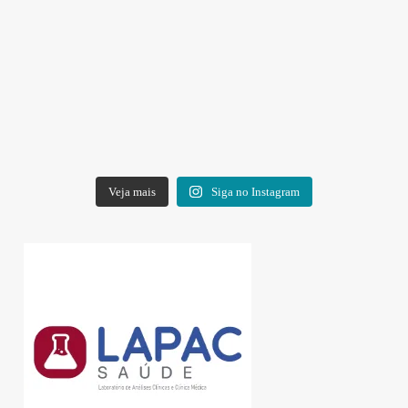
Veja mais
Siga no Instagram