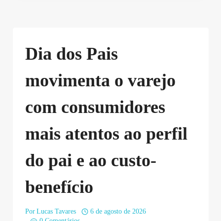
Dia dos Pais
movimenta o varejo
com consumidores
mais atentos ao perfil
do pai e ao custo-
benefício
Por
Lucas Tavares
6 de agosto de 2026
0 Comentários