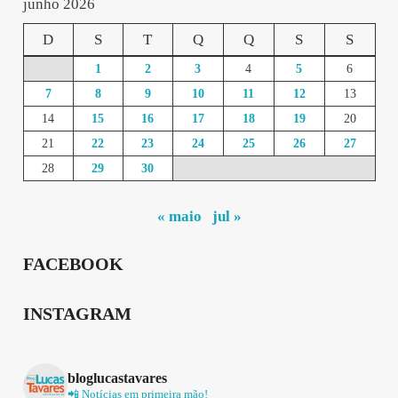
junho 2026
D
S
T
Q
Q
S
S
1
2
3
4
5
6
7
8
9
10
11
12
13
14
15
16
17
18
19
20
21
22
23
24
25
26
27
28
29
30
« maio
jul »
FACEBOOK
INSTAGRAM
bloglucastavares
📲 Notícias em primeira mão!