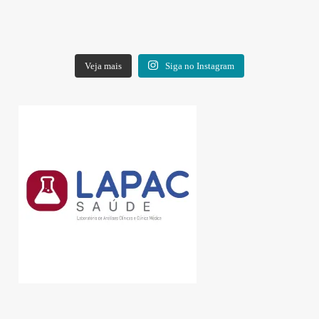
Veja mais
Siga no Instagram