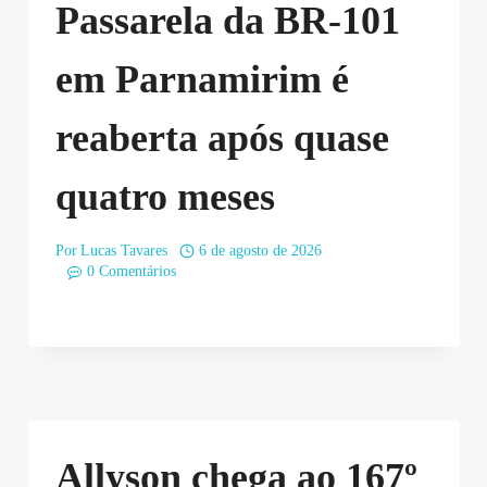
Passarela da BR-101
em Parnamirim é
reaberta após quase
quatro meses
Por
Lucas Tavares
6 de agosto de 2026
0 Comentários
Allyson chega ao 167º