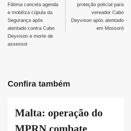
de
Fátima cancela agenda
proteção policial para
Post
e mobiliza cúpula da
vereador Cabo
Segurança após
Deyvison após atentado
atentado contra Cabo
em Mossoró
Deyvison e morte de
assessor
Confira também
Malta: operação do
MPRN combate