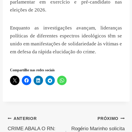
parlamentar em exercício e pré-candidato nas
eleições de 2026.
Enquanto as investigações avançam, lideranças
políticas de diferentes espectros ideológicos têm se
unido em manifestações de solidariedade às vítimas e
em defesa da rápida elucidação do crime.
Compartilhe nas redes sociais
Navegação
ANTERIOR
PRÓXIMO
CRIME ABALA O RN:
Rogério Marinho solicita