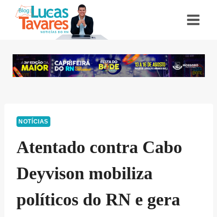
Pular
para
o
Conteúdo
NOTÍCIAS
Atentado contra Cabo
Deyvison mobiliza
políticos do RN e gera