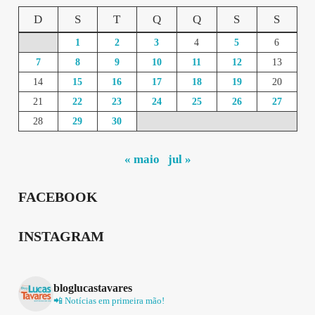
D
S
T
Q
Q
S
S
1
2
3
4
5
6
7
8
9
10
11
12
13
14
15
16
17
18
19
20
21
22
23
24
25
26
27
28
29
30
« maio
jul »
FACEBOOK
INSTAGRAM
bloglucastavares
📲 Notícias em primeira mão!