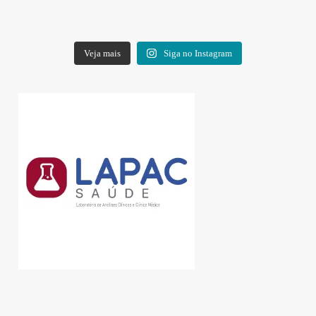
Veja mais
Siga no Instagram