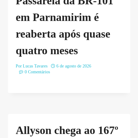
Passarela da BR-101
em Parnamirim é
reaberta após quase
quatro meses
Por
Lucas Tavares
6 de agosto de 2026
0 Comentários
Allyson chega ao 167º