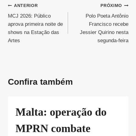
Navegação
ANTERIOR
PRÓXIMO
MCJ 2026: Público
Polo Poeta Antônio
de
aprova primeira noite de
Francisco recebe
Post
shows na Estação das
Jessier Quirino nesta
Artes
segunda-feira
Confira também
Malta: operação do
MPRN combate