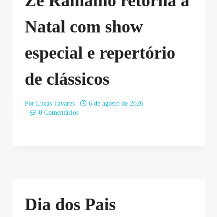
Zé Ramalho retorna a
Natal com show
especial e repertório
de clássicos
Por
Lucas Tavares
6 de agosto de 2026
0 Comentários
Dia dos Pais