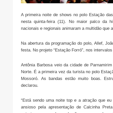
A primeira noite de shows no polo Estação das 
nesta quinta-feira (11). No maior palco da 
nacionais e regionais animaram a multidão que 
Na abertura da programação do polo, Allef, Joã
festa. No projeto “Estação Forró”, nos intervalo
Antônia Barbosa veio da cidade de Parnamirim
Norte. É a primeira vez da turista no polo Esta
Mossoró. As bandas estão muito boas. Estrut
declarou.
“Está sendo uma noite top e a atração que eu
ansioso pela apresentação de Calcinha Pret