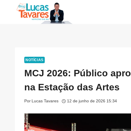
Pular
para
o
Conteúdo
NOTÍCIAS
MCJ 2026: Público apro
na Estação das Artes
Por
Lucas Tavares
12 de junho de 2026 15:34