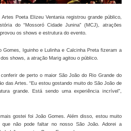
Artes Poeta Elizeu Ventania registrou grande público,
história do “Mossoró Cidade Junina” (MCJ), atrações
aprovou os shows e estrutura do evento.
o Gomes, Iguinho e Lulinha e Calcinha Preta fizeram a
s dos shows, a atração Marig agitou o público.
 conferir de perto o maior São João do Rio Grande do
ção das Artes. “Eu estou gostando muito do São João de
ura grande. Está sendo uma experiência incrível”,
 mais gostei foi João Gomes. Além disso, estou muito
a que não pode faltar no nosso São João. Adorei a