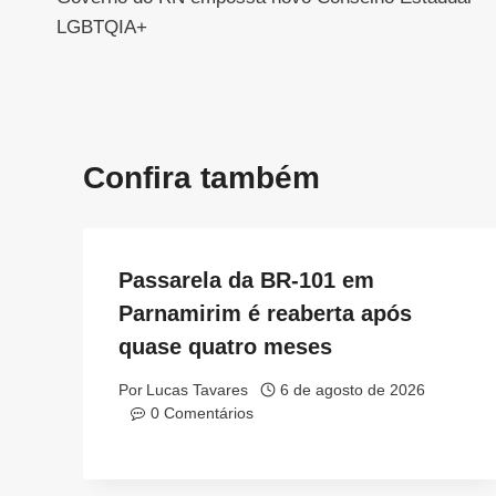
de
LGBTQIA+
Post
Confira também
Passarela da BR-101 em
Parnamirim é reaberta após
quase quatro meses
Por
Lucas Tavares
6 de agosto de 2026
0 Comentários