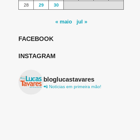
28
29
30
« maio
jul »
FACEBOOK
INSTAGRAM
bloglucastavares
📲 Notícias em primeira mão!