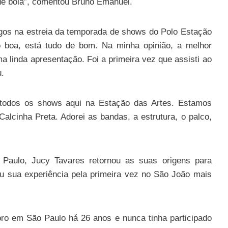
 de bola”, comentou Bruno Emanuel.
gos na estreia da temporada de shows do Polo Estação
o boa, está tudo de bom. Na minha opinião, a melhor
 linda apresentação. Foi a primeira vez que assisti ao
u.
todos os shows aqui na Estação das Artes. Estamos
lcinha Preta. Adorei as bandas, a estrutura, o palco,
aulo, Jucy Tavares retornou as suas origens para
ou sua experiência pela primeira vez no São João mais
oro em São Paulo há 26 anos e nunca tinha participado