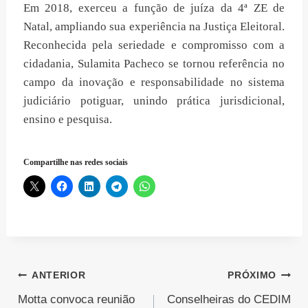
Em 2018, exerceu a função de juíza da 4ª ZE de
Natal, ampliando sua experiência na Justiça Eleitoral.
Reconhecida pela seriedade e compromisso com a
cidadania, Sulamita Pacheco se tornou referência no
campo da inovação e responsabilidade no sistema
judiciário potiguar, unindo prática jurisdicional,
ensino e pesquisa.
Compartilhe nas redes sociais
Navegação
ANTERIOR
PRÓXIMO
Motta convoca reunião
Conselheiras do CEDIM
de