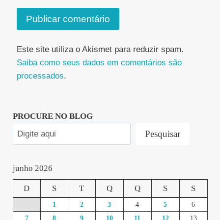
Este site utiliza o Akismet para reduzir spam.
Saiba como seus dados em comentários são
processados
.
PROCURE NO BLOG
Pesquisar
junho 2026
D
S
T
Q
Q
S
S
1
2
3
4
5
6
7
8
9
10
11
12
13