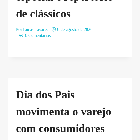
de clássicos
Por
Lucas Tavares
6 de agosto de 2026
0 Comentários
Dia dos Pais
movimenta o varejo
com consumidores