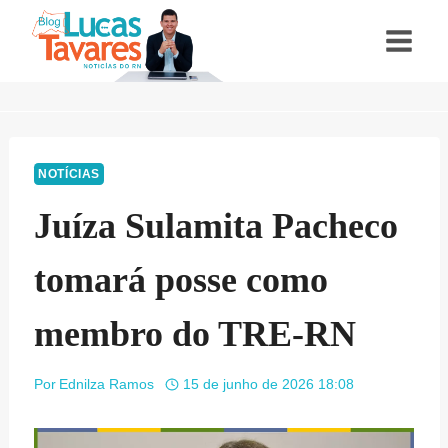
Pular
para
o
Conteúdo
NOTÍCIAS
Juíza Sulamita Pacheco
tomará posse como
membro do TRE-RN
Por
Ednilza Ramos
15 de junho de 2026 18:08