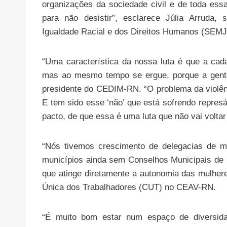
organizações da sociedade civil e de toda ess
para não desistir”, esclarece Júlia Arruda,
Igualdade Racial e dos Direitos Humanos (SEMJ
“Uma característica da nossa luta é que a cada 
mas ao mesmo tempo se ergue, porque a gente 
presidente do CEDIM-RN. “O problema da violênc
E tem sido esse ‘não’ que está sofrendo repres
pacto, de que essa é uma luta que não vai volta
“Nós tivemos crescimento de delegacias de m
municípios ainda sem Conselhos Municipais de
que atinge diretamente a autonomia das mulhere
Única dos Trabalhadores (CUT) no CEAV-RN.
“É muito bom estar num espaço de diversida