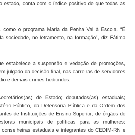
do estado, conta com o índice positivo de que todas as
, como o programa Maria da Penha Vai à Escola. “É
da sociedade, no letramento, na formação”, diz Fátima
que estabelece a suspensão e vedação de promoções,
m julgado da decisão final, nas carreiras de servidores
ídio e demais crimes hediondos.
cretários(as) de Estado; deputados(as) estaduais;
istério Público, da Defensoria Pública e da Ordem dos
ntes de Instituições de Ensino Superior; de órgãos de
estoras municipais de políticas para as mulheres;
 e conselheiras estaduais e integrantes do CEDIM-RN e