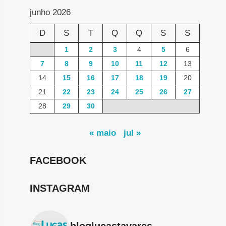
junho 2026
D
S
T
Q
Q
S
S
1
2
3
4
5
6
7
8
9
10
11
12
13
14
15
16
17
18
19
20
21
22
23
24
25
26
27
28
29
30
« maio
jul »
FACEBOOK
INSTAGRAM
bloglucastavares