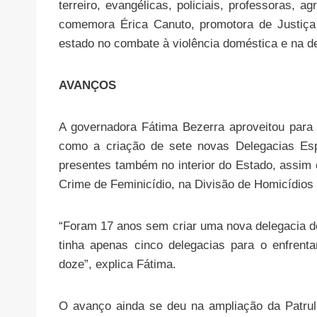
terreiro, evangélicas, policiais, professoras, 
comemora Érica Canuto, promotora de Justiça 
estado no combate à violência doméstica e na de
AVANÇOS
A governadora Fátima Bezerra aproveitou para
como a criação de sete novas Delegacias Esp
presentes também no interior do Estado, assim 
Crime de Feminicídio, na Divisão de Homicídio
“Foram 17 anos sem criar uma nova delegacia de
tinha apenas cinco delegacias para o enfrent
doze”, explica Fátima.
O avanço ainda se deu na ampliação da Patrul