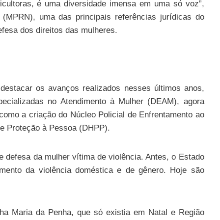
agricultoras, é uma diversidade imensa em uma só voz”,
(MPRN), uma das principais referências jurídicas do
fesa dos direitos das mulheres.
 destacar os avanços realizados nesses últimos anos,
ecializadas no Atendimento à Mulher (DEAM), agora
como a criação do Núcleo Policial de Enfrentamento ao
s e Proteção à Pessoa (DHPP).
 defesa da mulher vítima de violência. Antes, o Estado
amento da violência doméstica e de gênero. Hoje são
ha Maria da Penha, que só existia em Natal e Região