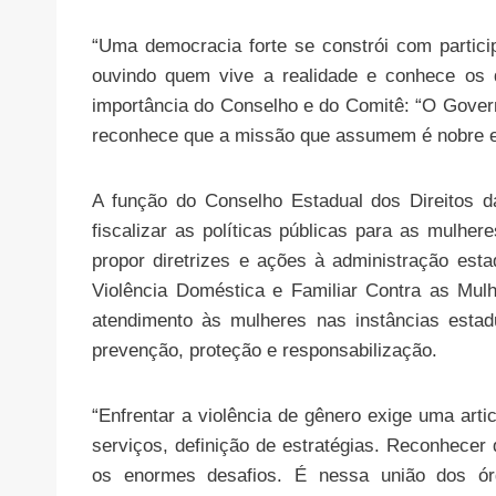
“Uma democracia forte se constrói com particip
ouvindo quem vive a realidade e conhece os d
importância do Conselho e do Comitê: “O Gover
reconhece que a missão que assumem é nobre e
A função do Conselho Estadual dos Direitos
fiscalizar as políticas públicas para as mul
propor diretrizes e ações à administração est
Violência Doméstica e Familiar Contra as Mu
atendimento às mulheres nas instâncias esta
prevenção, proteção e responsabilização.
“Enfrentar a violência de gênero exige uma arti
serviços, definição de estratégias. Reconhecer
os enormes desafios. É nessa união dos ór