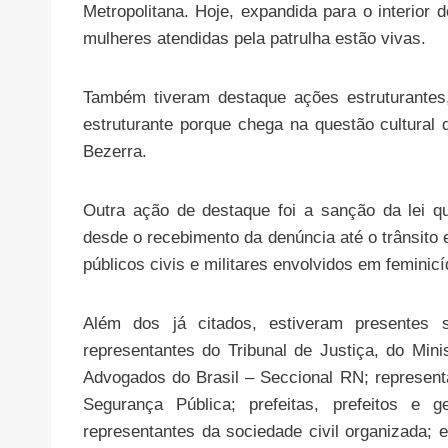
Metropolitana. Hoje, expandida para o interior 
mulheres atendidas pela patrulha estão vivas.
Também tiveram destaque ações estruturantes
estruturante porque chega na questão cultural 
Bezerra.
Outra ação de destaque foi a sanção da lei 
desde o recebimento da denúncia até o trânsito e
públicos civis e militares envolvidos em feminic
Além dos já citados, estiveram presentes se
representantes do Tribunal de Justiça, do Min
Advogados do Brasil – Seccional RN; representa
Segurança Pública; prefeitas, prefeitos e g
representantes da sociedade civil organizada;