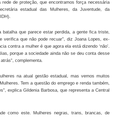
a rede de proteção, que encontramos força necessária
 secretária estadual das Mulheres, da Juventude, da
IDH).
batalha que parece estar perdida, a gente fica triste,
verifica que não pode recuar”, diz Joana Lopes, ex-
ia contra a mulher é que agora ela está dizendo ‘não’.
álias, porque a sociedade ainda não se deu conta desse
r atrás”, complementa.
ulheres na atual gestão estadual, mas vemos muitos
 Mulheres. Tem a questão do emprego e renda também,
s”, explica Gildenia Barbosa, que representa a Central
de como este. Mulheres negras, trans, brancas, de