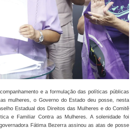
 acompanhamento e a formulação das políticas públicas
a as mulheres, o Governo do Estado deu posse, nesta
nselho Estadual dos Direitos das Mulheres e do Comitê
ica e Familiar Contra as Mulheres. A solenidade foi
a governadora Fátima Bezerra assinou as atas de posse