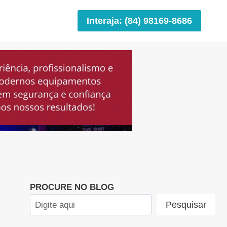
Interaja: (84) 98169-8686
PROCURE NO BLOG
Pesquisar