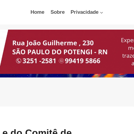
Home
Sobre
Privacidade
 e do Comitê de