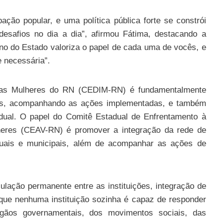
ação popular, e uma política pública forte se constrói
esafios no dia a dia”, afirmou Fátima, destacando a
no do Estado valoriza o papel de cada uma de vocês, e
 necessária”.
 das Mulheres do RN (CEDIM-RN) é fundamentalmente
heres, acompanhando as ações implementadas, e também
adual. O papel do Comitê Estadual de Enfrentamento à
lheres (CEAV-RN) é promover a integração da rede de
duais e municipais, além de acompanhar as ações de
culação permanente entre as instituições, integração de
 que nenhuma instituição sozinha é capaz de responder
gãos governamentais, dos movimentos sociais, das