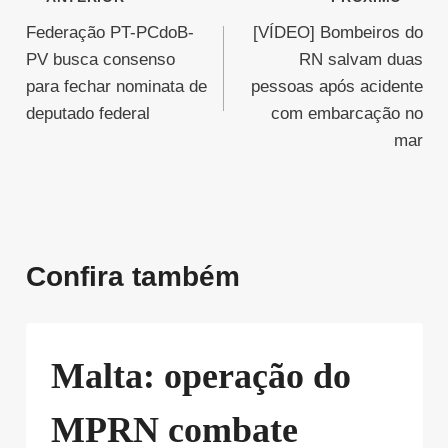
Navegação
Federação PT-PCdoB-
[VÍDEO] Bombeiros do
de
PV busca consenso
RN salvam duas
Post
para fechar nominata de
pessoas após acidente
deputado federal
com embarcação no
mar
Confira também
Malta: operação do
MPRN combate