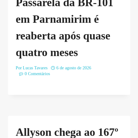
Passarela da BR-101
em Parnamirim é
reaberta após quase
quatro meses
Por
Lucas Tavares
6 de agosto de 2026
0 Comentários
Allyson chega ao 167º