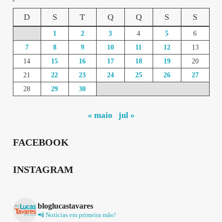
D
S
T
Q
Q
S
S
1
2
3
4
5
6
7
8
9
10
11
12
13
14
15
16
17
18
19
20
21
22
23
24
25
26
27
28
29
30
« maio
jul »
FACEBOOK
INSTAGRAM
bloglucastavares
📲 Notícias em primeira mão!