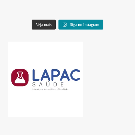
Veja mais
Siga no Instagram