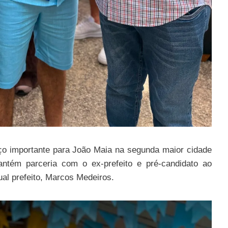
ço importante para João Maia na segunda maior cidade
tém parceria com o ex-prefeito e pré-candidato ao
al prefeito, Marcos Medeiros.