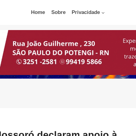
Home
Sobre
Privacidade
Mossoró declaram apoio à