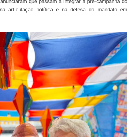
 anunciaram que passam a integrar a pré-campanha do
na articulação política e na defesa do mandato em