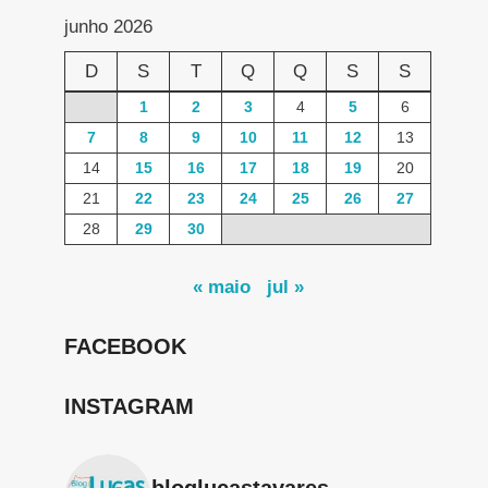
junho 2026
D
S
T
Q
Q
S
S
1
2
3
4
5
6
7
8
9
10
11
12
13
14
15
16
17
18
19
20
21
22
23
24
25
26
27
28
29
30
« maio
jul »
FACEBOOK
INSTAGRAM
bloglucastavares