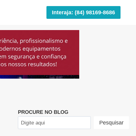
Interaja: (84) 98169-8686
PROCURE NO BLOG
Pesquisar