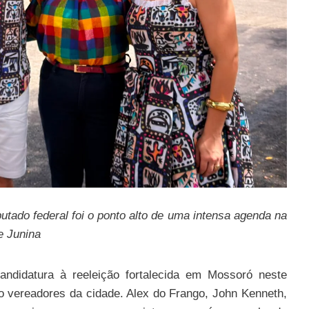
tado federal foi o ponto alto de uma intensa agenda na
e Junina
andidatura à reeleição fortalecida em Mossoró neste
o vereadores da cidade. Alex do Frango, John Kenneth,