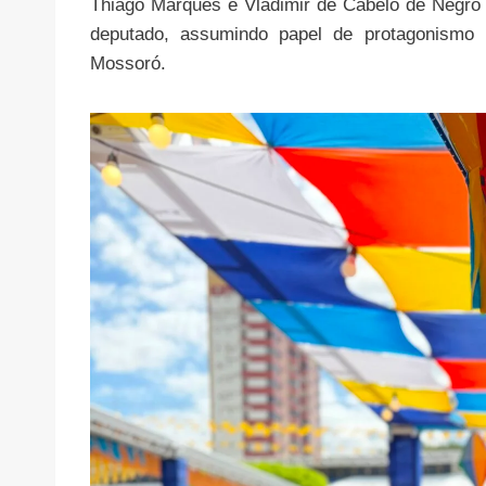
Thiago Marques e Vladimir de Cabelo de Negro
deputado, assumindo papel de protagonismo 
Mossoró.