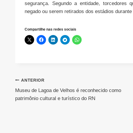
segurança. Segundo a entidade, torcedores 
negado ou serem retirados dos estádios durante
Compartilhe nas redes sociais
Navegação
ANTERIOR
Museu de Lagoa de Velhos é reconhecido como
de
patrimônio cultural e turístico do RN
Post