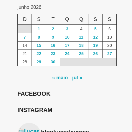
junho 2026
D
S
T
Q
Q
S
S
1
2
3
4
5
6
7
8
9
10
11
12
13
14
15
16
17
18
19
20
21
22
23
24
25
26
27
28
29
30
« maio
jul »
FACEBOOK
INSTAGRAM
bloglucastavares