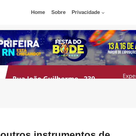
Home
Sobre
Privacidade
 outros instrumentos de