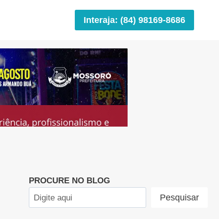
Interaja: (84) 98169-8686
PROCURE NO BLOG
Pesquisar