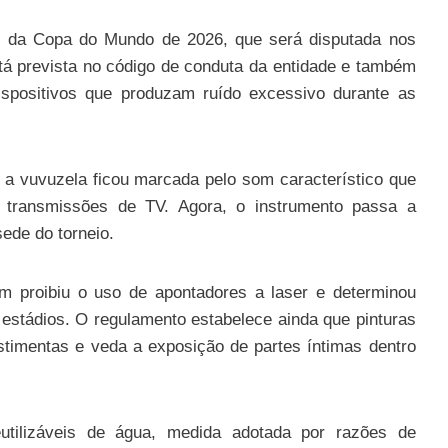
os da Copa do Mundo de 2026, que será disputada nos
á prevista no código de conduta da entidade e também
 dispositivos que produzam ruído excessivo durante as
 a vuvuzela ficou marcada pelo som característico que
 e transmissões de TV. Agora, o instrumento passa a
sede do torneio.
m proibiu o uso de apontadores a laser e determinou
estádios. O regulamento estabelece ainda que pinturas
stimentas e veda a exposição de partes íntimas dentro
utilizáveis de água, medida adotada por razões de