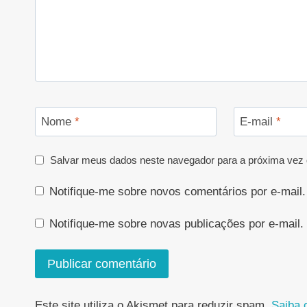
Nome
*
E-mail
*
Salvar meus dados neste navegador para a próxima vez 
Notifique-me sobre novos comentários por e-mail.
Notifique-me sobre novas publicações por e-mail.
Este site utiliza o Akismet para reduzir spam.
Saiba 