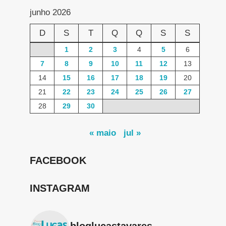
junho 2026
D
S
T
Q
Q
S
S
1
2
3
4
5
6
7
8
9
10
11
12
13
14
15
16
17
18
19
20
21
22
23
24
25
26
27
28
29
30
« maio
jul »
FACEBOOK
INSTAGRAM
bloglucastavares