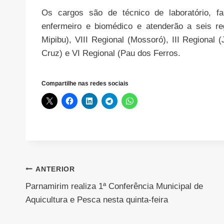
Os cargos são de técnico de laboratório, fa
enfermeiro e biomédico e atenderão a seis re
Mipibu), VIII Regional (Mossoró), III Regional
Cruz) e VI Regional (Pau dos Ferros.
Compartilhe nas redes sociais
Navegação
ANTERIOR
Parnamirim realiza 1ª Conferência Municipal de
de
Aquicultura e Pesca nesta quinta-feira
Post