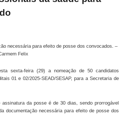
ado
ção necessária para efeito de posse dos convocados. –
 Carmem Felix
esta sexta-feira (29) a nomeação de 50 candidatos
ditais 01 e 02/2025-SEAD/SESAP, para a Secretaria de
assinatura da posse é de 30 dias, sendo prorrogável
 da documentação necessária para efeito de posse dos