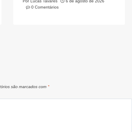
Por
Lucas Tavares
6 de agosto de 2026
0 Comentários
tórios são marcados com
*