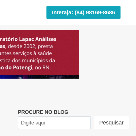
Interaja: (84) 98169-8686
PROCURE NO BLOG
Pesquisar