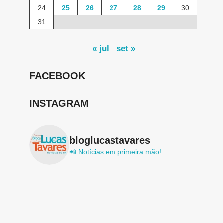
24
25
26
27
28
29
30
31
« jul
set »
FACEBOOK
INSTAGRAM
bloglucastavares
📲 Notícias em primeira mão!