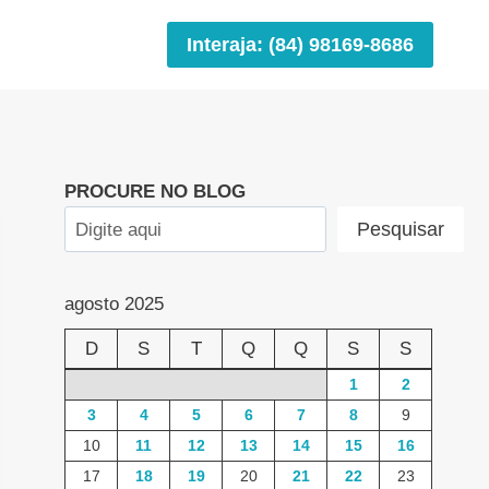
Interaja: (84) 98169-8686
PROCURE NO BLOG
Pesquisar
agosto 2025
D
S
T
Q
Q
S
S
1
2
3
4
5
6
7
8
9
10
11
12
13
14
15
16
17
18
19
20
21
22
23