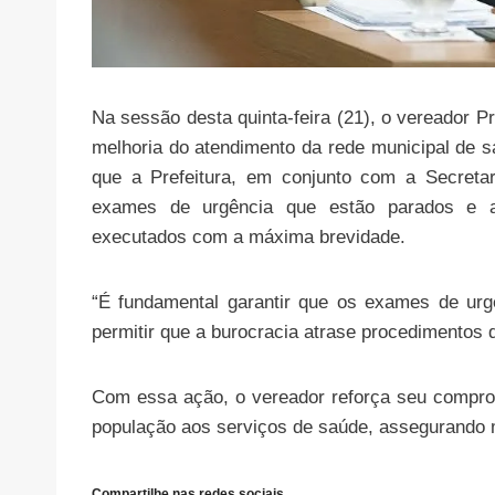
Na sessão desta quinta-feira (21), o vereador 
melhoria do atendimento da rede municipal de s
que a Prefeitura, em conjunto com a Secreta
exames de urgência que estão parados e a
executados com a máxima brevidade.
“É fundamental garantir que os exames de ur
permitir que a burocracia atrase procedimentos 
Com essa ação, o vereador reforça seu compr
população aos serviços de saúde, assegurando m
Compartilhe nas redes sociais