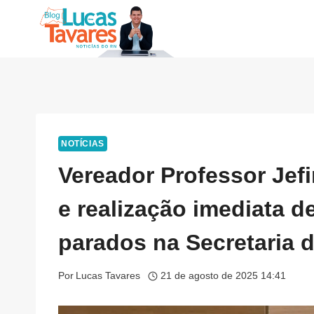
Pular
para
o
Conteúdo
NOTÍCIAS
Vereador Professor Jefi
e realização imediata 
parados na Secretaria 
Por
Lucas Tavares
21 de agosto de 2025 14:41