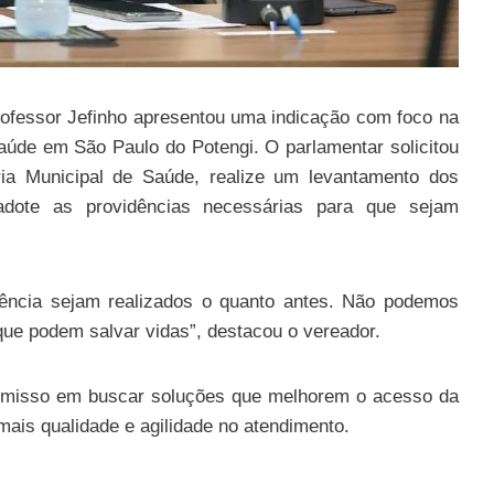
Professor Jefinho apresentou uma indicação com foco na
aúde em São Paulo do Potengi. O parlamentar solicitou
ria Municipal de Saúde, realize um levantamento dos
dote as providências necessárias para que sejam
gência sejam realizados o quanto antes. Não podemos
que podem salvar vidas”, destacou o vereador.
omisso em buscar soluções que melhorem o acesso da
ais qualidade e agilidade no atendimento.