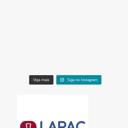
Veja mais
Siga no Instagram