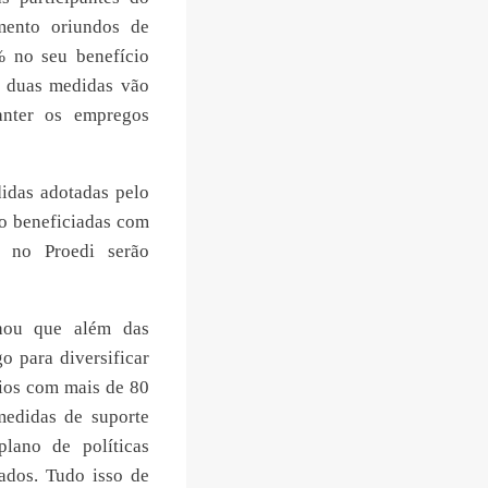
mento oriundos de
 no seu benefício
s duas medidas vão
anter os empregos
idas adotadas pelo
ão beneficiadas com
 no Proedi serão
lhou que além das
 para diversificar
ios com mais de 80
edidas de suporte
lano de políticas
ados. Tudo isso de