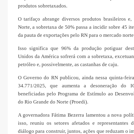
produtos sobretaxados.
O tarifaço abrange diversos produtos brasileiros e
Norte, a sobretaxa de 50% passa a incidir sobre 45 it
da pauta de exportações pelo RN para o mercado nort
Isso significa que 96% da produção potiguar dest
Unidos da América sofrerá com a sobretaxa, excetuan
petróleo e, possivelmente, as castanhas de caju.
O Governo do RN publicou, ainda nessa quinta-feira 
34.771/2025, que aumenta a desoneração do 
beneficiadas pelo Programa de Estímulo ao Desenvol
do Rio Grande do Norte (Proedi).
A governadora Fátima Bezerra lamentou a nova polít
isso, reuniu os setores afetados e representante
diálogo para construir, juntos, ações que reduzam o 