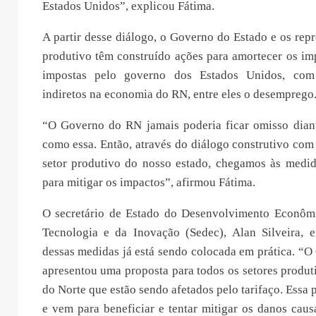
Estados Unidos”, explicou Fátima.
A partir desse diálogo, o Governo do Estado e os repr
produtivo têm construído ações para amortecer os im
impostas pelo governo dos Estados Unidos, com 
indiretos na economia do RN, entre eles o desemprego
“O Governo do RN jamais poderia ficar omisso dian
como essa. Então, através do diálogo construtivo com
setor produtivo do nosso estado, chegamos às medi
para mitigar os impactos”, afirmou Fátima.
O secretário de Estado do Desenvolvimento Econômi
Tecnologia e da Inovação (Sedec), Alan Silveira, e
dessas medidas já está sendo colocada em prática. “
apresentou uma proposta para todos os setores produ
do Norte que estão sendo afetados pelo tarifaço. Essa 
e vem para beneficiar e tentar mitigar os danos cau