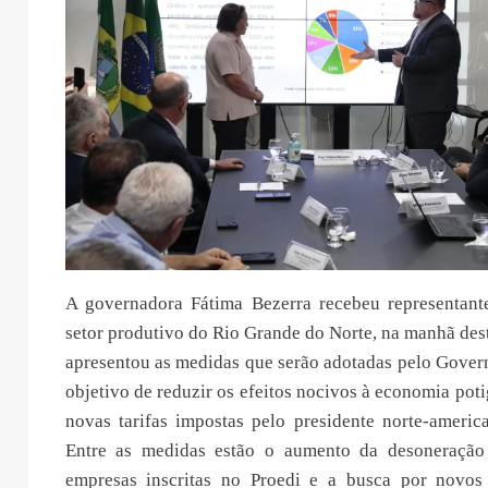
A governadora Fátima Bezerra recebeu representant
setor produtivo do Rio Grande do Norte, na manhã desta
apresentou as medidas que serão adotadas pelo Gover
objetivo de reduzir os efeitos nocivos à economia pot
novas tarifas impostas pelo presidente norte-ameri
Entre as medidas estão o aumento da desoneraçã
empresas inscritas no Proedi e a busca por novos