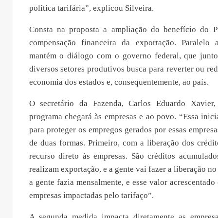
política tarifária”, explicou Silveira.
Consta na proposta a ampliação do benefício do P
compensação financeira da exportação. Paralelo 
mantém o diálogo com o governo federal, que junto
diversos setores produtivos busca para reverter ou red
economia dos estados e, consequentemente, ao país.
O secretário da Fazenda, Carlos Eduardo Xavier
programa chegará às empresas e ao povo. “Essa inici
para proteger os empregos gerados por essas empresa
de duas formas. Primeiro, com a liberação dos crédi
recurso direto às empresas. São créditos acumulad
realizam exportação, e a gente vai fazer a liberação n
a gente fazia mensalmente, e esse valor acrescentado 
empresas impactadas pelo tarifaço”.
A segunda medida impacta diretamente as empresas