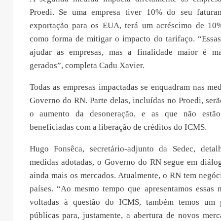
Proedi. Se uma empresa tiver 10% do seu fatura
exportação para os EUA, terá um acréscimo de 10%
como forma de mitigar o impacto do tarifaço. “Essa
ajudar as empresas, mas a finalidade maior é m
gerados”, completa Cadu Xavier.
Todas as empresas impactadas se enquadram nas med
Governo do RN. Parte delas, incluídas no Proedi, ser
o aumento da desoneração, e as que não estão
beneficiadas com a liberação de créditos do ICMS.
Hugo Fonsêca, secretário-adjunto da Sedec, deta
medidas adotadas, o Governo do RN segue em diálogo
ainda mais os mercados. Atualmente, o RN tem negóc
países. “Ao mesmo tempo que apresentamos essas m
voltadas à questão do ICMS, também temos um p
públicas para, justamente, a abertura de novos merc