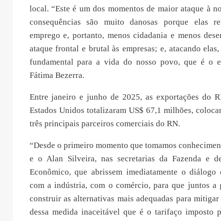
local. “Este é um dos momentos de maior ataque à no
consequências são muito danosas porque elas r
emprego e, portanto, menos cidadania e menos des
ataque frontal e brutal às empresas; e, atacando elas,
fundamental para a vida do nosso povo, que é o e
Fátima Bezerra.
Entre janeiro e junho de 2025, as exportações do 
Estados Unidos totalizaram US$ 67,1 milhões, coloca
três principais parceiros comerciais do RN.
“Desde o primeiro momento que tomamos conheciment
e o Alan Silveira, nas secretarias da Fazenda e 
Econômico, que abrissem imediatamente o diálogo 
com a indústria, com o comércio, para que juntos a 
construir as alternativas mais adequadas para mitigar
dessa medida inaceitável que é o tarifaço imposto p