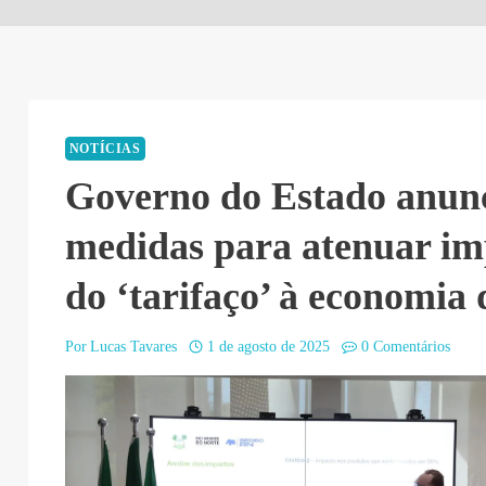
NOTÍCIAS
Governo do Estado anun
medidas para atenuar im
do ‘tarifaço’ à economia
Por
Lucas Tavares
1 de agosto de 2025
0 Comentários