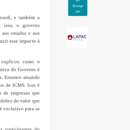
no
Instagr
am
roedi, e também a
a isso, o governo
 aos estados e aos
uzir esse impacto à
, explicou como o
ativa do Governo é
s. Estamos atuando
tos de ICMS. Isso é
os de empresas que
o dobro do valor que
é exclusivo para as
 participantes do