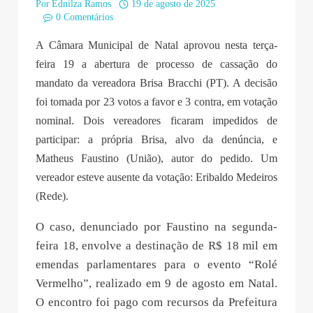
Por
Ednilza Ramos
19 de agosto de 2025
0 Comentários
A Câmara Municipal de Natal aprovou nesta terça-
feira 19 a abertura de processo de cassação do
mandato da vereadora Brisa Bracchi (PT). A decisão
foi tomada por 23 votos a favor e 3 contra, em votação
nominal. Dois vereadores ficaram impedidos de
participar: a própria Brisa, alvo da denúncia, e
Matheus Faustino (União), autor do pedido. Um
vereador esteve ausente da votação: Eribaldo Medeiros
(Rede).
O caso, denunciado por Faustino na segunda-
feira 18, envolve a destinação de R$ 18 mil em
emendas parlamentares para o evento “Rolé
Vermelho”, realizado em 9 de agosto em Natal.
O encontro foi pago com recursos da Prefeitura