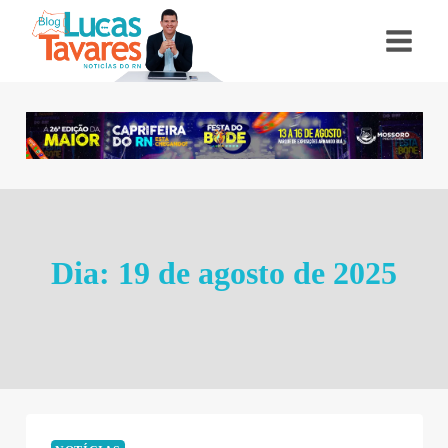
Pular
para
o
Conteúdo
Dia: 19 de agosto de 2025