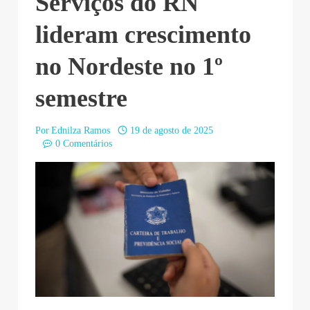
Serviços do RN
lideram crescimento
no Nordeste no 1º
semestre
Por
Ednilza Ramos
19 de agosto de 2025
0 Comentários