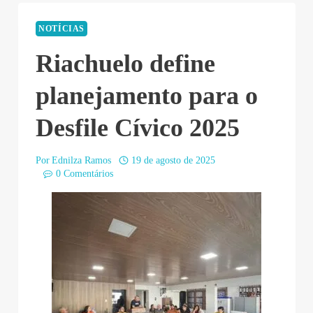
NOTÍCIAS
Riachuelo define
planejamento para o
Desfile Cívico 2025
Por
Ednilza Ramos
19 de agosto de 2025
0 Comentários