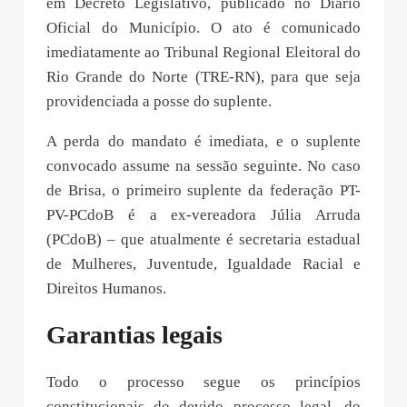
em Decreto Legislativo, publicado no Diário
Oficial do Município. O ato é comunicado
imediatamente ao Tribunal Regional Eleitoral do
Rio Grande do Norte (TRE-RN), para que seja
providenciada a posse do suplente.
A perda do mandato é imediata, e o suplente
convocado assume na sessão seguinte. No caso
de Brisa, o primeiro suplente da federação PT-
PV-PCdoB é a ex-vereadora Júlia Arruda
(PCdoB) – que atualmente é secretaria estadual
de Mulheres, Juventude, Igualdade Racial e
Direitos Humanos.
Garantias legais
Todo o processo segue os princípios
constitucionais do devido processo legal, do