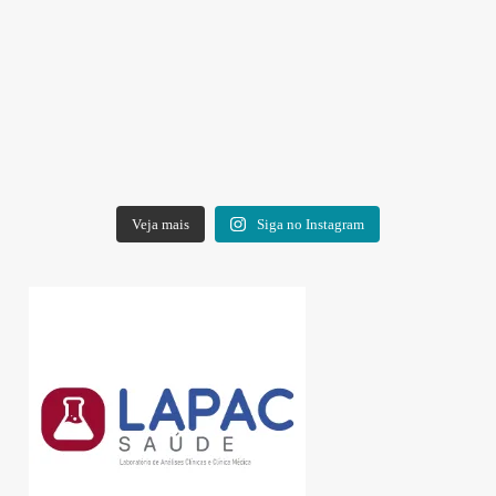
Veja mais
Siga no Instagram