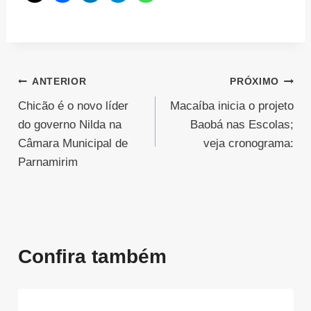
Navegação
ANTERIOR
PRÓXIMO
Chicão é o novo líder
Macaíba inicia o projeto
de
do governo Nilda na
Baobá nas Escolas;
Post
Câmara Municipal de
veja cronograma:
Parnamirim
Confira também