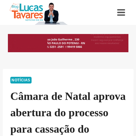
Pular
para
o
Conteúdo
NOTÍCIAS
Câmara de Natal aprova
abertura do processo
para cassação do