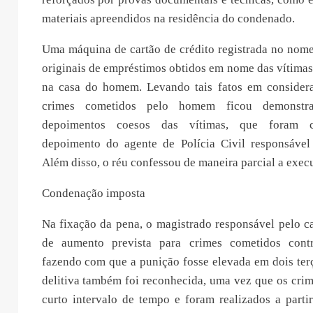
materiais apreendidos na residência do condenado.
Uma máquina de cartão de crédito registrada no nome
originais de empréstimos obtidos em nome das vítima
na casa do homem. Levando tais fatos em considera
crimes cometidos pelo homem ficou demonstr
depoimentos coesos das vítimas, que foram c
depoimento do agente de Polícia Civil responsável 
Além disso, o réu confessou de maneira parcial a exec
Condenação imposta
Na fixação da pena, o magistrado responsável pelo c
de aumento prevista para crimes cometidos contr
fazendo com que a punição fosse elevada em dois ter
delitiva também foi reconhecida, uma vez que os cri
curto intervalo de tempo e foram realizados a par