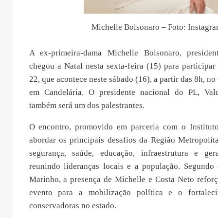
Michelle Bolsonaro – Foto: Instagr
A ex-primeira-dama Michelle Bolsonaro, preside
chegou a Natal nesta sexta-feira (15) para participa
22, que acontece neste sábado (16), a partir das 8h, n
em Candelária. O presidente nacional do PL, Val
também será um dos palestrantes.
O encontro, promovido em parceria com o Instituto
abordar os principais desafios da Região Metropolit
segurança, saúde, educação, infraestrutura e ge
reunindo lideranças locais e a população. Segundo
Marinho, a presença de Michelle e Costa Neto reforç
evento para a mobilização política e o fortalec
conservadoras no estado.