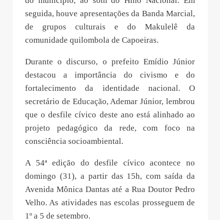
do município, ao som do Hino Nacional. Em
seguida, houve apresentações da Banda Marcial,
de grupos culturais e do Makulelê da
comunidade quilombola de Capoeiras.
Durante o discurso, o prefeito Emídio Júnior
destacou a importância do civismo e do
fortalecimento da identidade nacional. O
secretário de Educação, Ademar Júnior, lembrou
que o desfile cívico deste ano está alinhado ao
projeto pedagógico da rede, com foco na
consciência socioambiental.
A 54ª edição do desfile cívico acontece no
domingo (31), a partir das 15h, com saída da
Avenida Mônica Dantas até a Rua Doutor Pedro
Velho. As atividades nas escolas prosseguem de
1º a 5 de setembro.