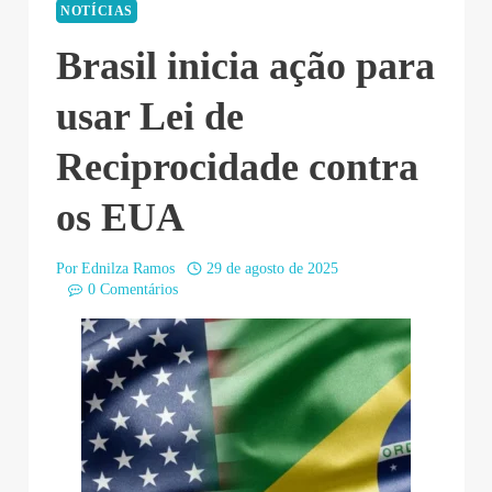
NOTÍCIAS
Brasil inicia ação para
usar Lei de
Reciprocidade contra
os EUA
Por
Ednilza Ramos
29 de agosto de 2025
0 Comentários