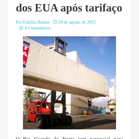
dos EUA após tarifaço
Por
Ednilza Ramos
29 de agosto de 2025
0 Comentários
O Rio Grande do Norte tem potencial para