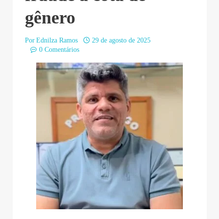
gênero
Por
Ednilza Ramos
29 de agosto de 2025
0 Comentários