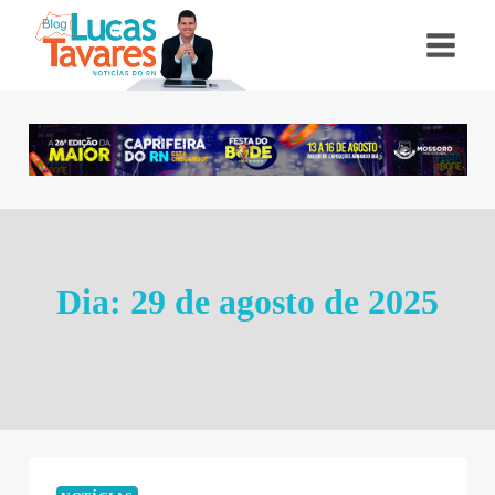
Pular
para
o
Conteúdo
Dia: 29 de agosto de 2025