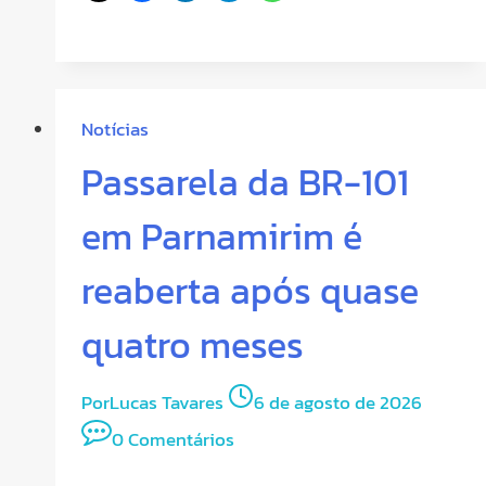
Notícias
Passarela da BR-101
em Parnamirim é
reaberta após quase
quatro meses
Por
Lucas Tavares
6 de agosto de 2026
0 Comentários