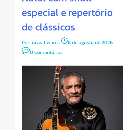
especial e repertório
de clássicos
Por
Lucas Tavares
6 de agosto de 2026
0 Comentários