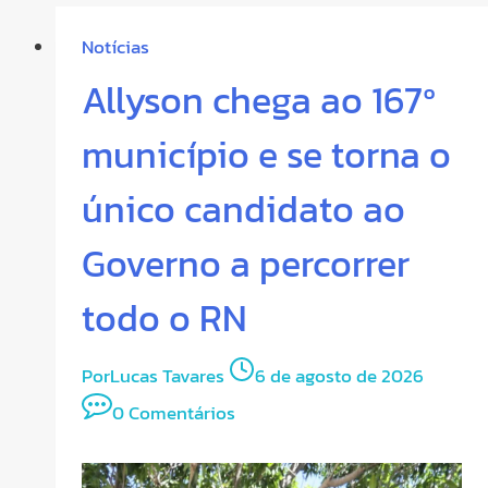
Notícias
Allyson chega ao 167º
município e se torna o
único candidato ao
Governo a percorrer
todo o RN
Por
Lucas Tavares
6 de agosto de 2026
0 Comentários