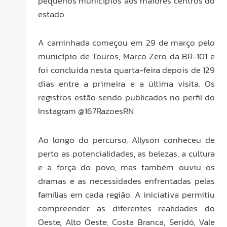
pequenos municípios aos maiores centros do
estado.
A caminhada começou em 29 de março pelo
município de Touros, Marco Zero da BR-101 e
foi concluída nesta quarta-feira depois de 129
dias entre a primeira e a última visita. Os
registros estão sendo publicados no perfil do
Instagram @167RazoesRN
Ao longo do percurso, Allyson conheceu de
perto as potencialidades, as belezas, a cultura
e a força do povo, mas também ouviu os
dramas e as necessidades enfrentadas pelas
famílias em cada região. A iniciativa permitiu
compreender as diferentes realidades do
Oeste, Alto Oeste, Costa Branca, Seridó, Vale