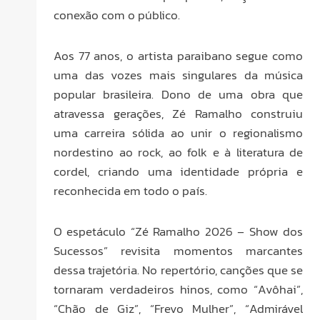
conexão com o público.
Aos 77 anos, o artista paraibano segue como
uma das vozes mais singulares da música
popular brasileira. Dono de uma obra que
atravessa gerações, Zé Ramalho construiu
uma carreira sólida ao unir o regionalismo
nordestino ao rock, ao folk e à literatura de
cordel, criando uma identidade própria e
reconhecida em todo o país.
O espetáculo “Zé Ramalho 2026 – Show dos
Sucessos” revisita momentos marcantes
dessa trajetória. No repertório, canções que se
tornaram verdadeiros hinos, como “Avôhai”,
“Chão de Giz”, “Frevo Mulher”, “Admirável