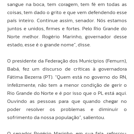
sangue na boca, tem coragem, tem fé em todas as
coisas, tem dado o grito e que vem defendendo esse
país inteiro. Continue assim, senador. Nós estamos
juntos e unidos, firmes e fortes. Pelo Rio Grande do
Norte melhor. Rogério Marinho, governador desse
estado, esse é o grande nome”, disse.
O presidente da Federação dos Municípios (Femurn),
Babá, fez um discurso de críticas à governadora
Fátima Bezerra (PT). “Quem está no governo do RN,
infelizmente, não tem a menor condição de gerir o
Rio Grande do Norte e é por isso que o PL está aqui.
Ouvindo as pessoas para que quando chegar no
poder resolver os problemas e diminuir o
sofrimento da nossa população”, salientou.
O senador Rogério Marinho, em sua fala, reforçou: