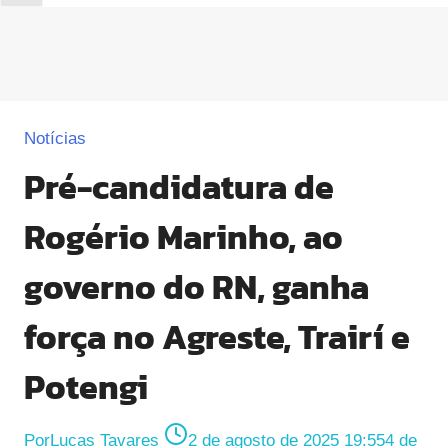
Notícias
Pré-candidatura de
Rogério Marinho, ao
governo do RN, ganha
força no Agreste, Trairí e
Potengi
Por
Lucas Tavares
2 de agosto de 2025 19:55
4 de