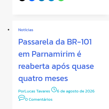
Notícias
Passarela da BR-101
em Parnamirim é
reaberta após quase
quatro meses
Por
Lucas Tavares
6 de agosto de 2026
0 Comentários