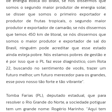
de energia eólica do Brasil, se nós dissermos que
somos o segundo maior produtor de energia solar,
se disser que somos o primeiro exportador e
produtor de frutas tropicais, o segundo maior
produtor e exportador de camarão, se nós dissermos
que temos 450 km de litoral, se nós dissermos que
somos o maior produtor e exportador de sal do
Brasil, ninguém pode acreditar que esse estado
ainda esteja pobre. Nós estamos pobres de gestão e
é por isso que o PL faz esse diagnóstico, com Rota
22, buscando no sentimento de vocês, trazer um
futuro melhor, um futuro merecedor para os grandes,
esse povo nosso tão forte e tão vibrante”.
Tomba Farias (PL), deputado estadual, que para
resolver o Rio Grande do Norte, a sociedade potiguar
tem um grande nome: Rogério Marinho. “Aqui tem