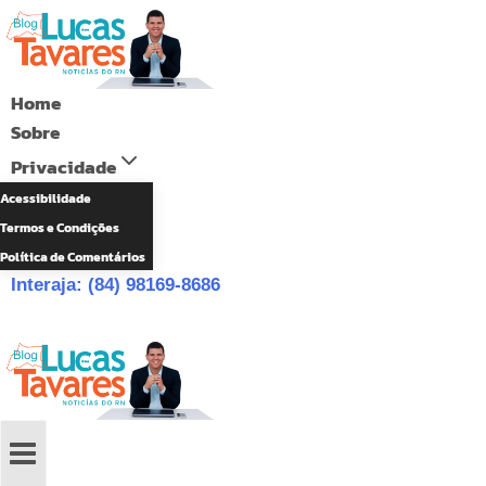
Pular
para
o
Home
Conteúdo
Sobre
Privacidade
Acessibilidade
Termos e Condições
Política de Comentários
Interaja: (84) 98169-8686