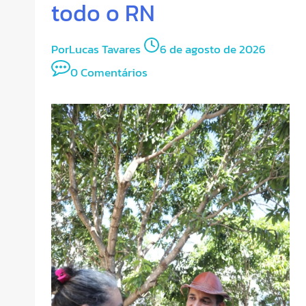
todo o RN
Por
Lucas Tavares
6 de agosto de 2026
0 Comentários